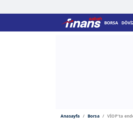
BORSA
DÖVİ
Anasayfa
Borsa
VİOP'ta end