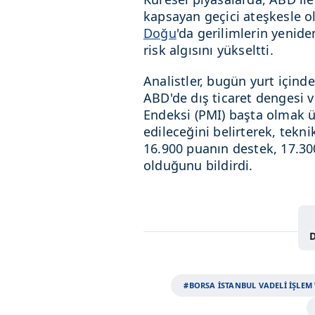
kapsayan geçici ateşkesle 
Doğu
'da gerilimlerin yenide
risk algısını yükseltti.
Analistler, bugün yurt içinde
ABD'de dış ticaret dengesi v
Endeksi (PMI) başta olmak 
edileceğini belirterek, tekn
16.900 puanın destek, 17.3
olduğunu bildirdi.
D
#BORSA İSTANBUL VADELİ İŞLEM 