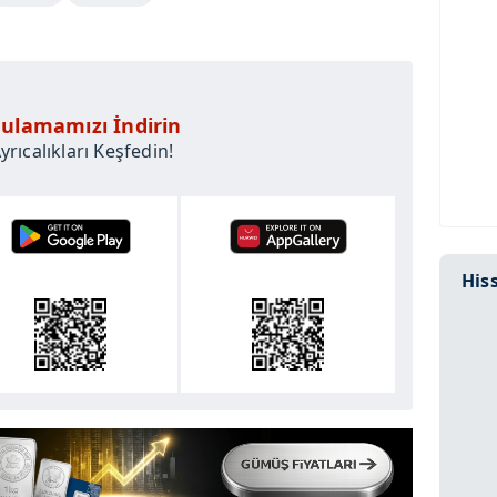
ulamamızı İndirin
rıcalıkları Keşfedin!
Hiss