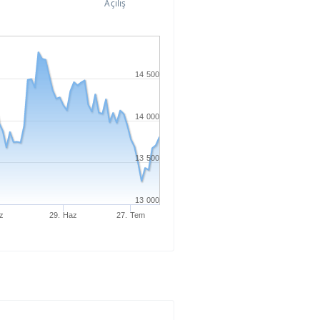
Açılış
14 500
14 000
13 500
13 000
z
29. Haz
27. Tem