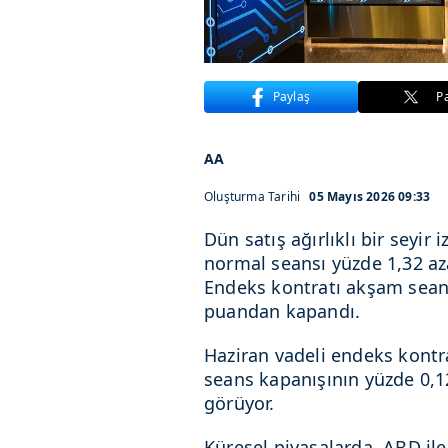
Paylaş
P
AA
Oluşturma Tarihi
05 Mayıs 2026 09:33
Dün satış ağırlıklı bir seyir
normal seansı yüzde 1,32 a
Endeks kontratı akşam sean
puandan kapandı.
Haziran vadeli endeks kontr
seans kapanışının yüzde 0,1
görüyor.
Küresel piyasalarda, ABD ile 