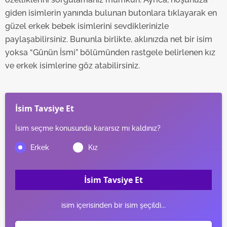
hazırlanmış Aydınlatma Metnimizi okumak ve sitemizde
giden isimlerin yanında bulunan butonlara tıklayarak en
ilgili mevzuata uygun olarak kullanılan çerezlerle ilgili bilgi
güzel erkek bebek isimlerini sevdiklerinizle
almak için lütfen
tıklayınız
.
paylaşabilirsiniz. Bununla birlikte, aklınızda net bir isim
yoksa “Günün İsmi” bölümünden rastgele belirlenen kız
ve erkek isimlerine göz atabilirsiniz.
İsim Tavsiye Et
İsim seçme konusunda kararsız mı kaldınız?
İsim Tavsiye Et
isim içerisinden bir isim şeçildi...