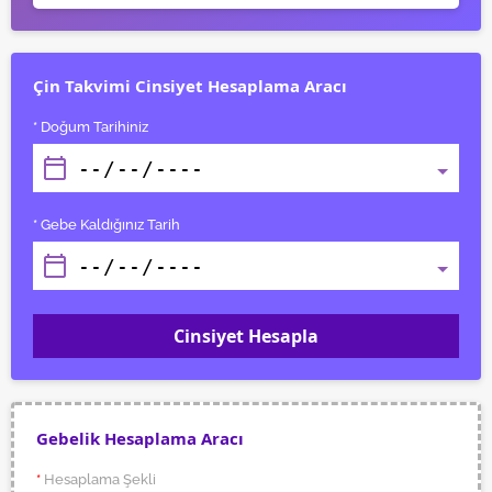
Çin Takvimi Cinsiyet Hesaplama Aracı
* Doğum Tarihiniz
* Gebe Kaldığınız Tarih
Cinsiyet Hesapla
Gebelik Hesaplama Aracı
*
Hesaplama Şekli