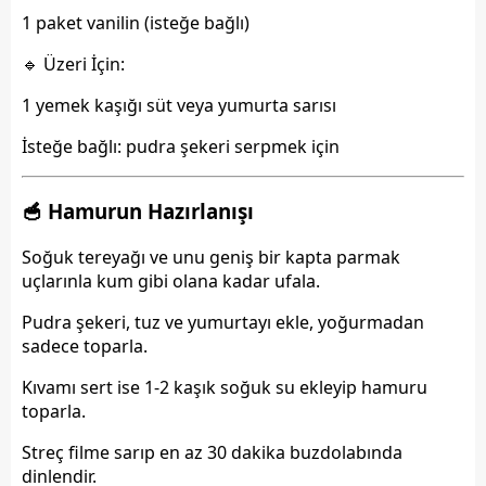
1 paket vanilin (isteğe bağlı)
🔹 Üzeri İçin:
1 yemek kaşığı süt veya yumurta sarısı
İsteğe bağlı: pudra şekeri serpmek için
🥣 Hamurun Hazırlanışı
Soğuk tereyağı
ve unu geniş bir kapta parmak
uçlarınla kum gibi olana kadar ufala.
Pudra şekeri, tuz ve yumurtayı ekle, yoğurmadan
sadece toparla.
Kıvamı sert ise 1-2 kaşık
soğuk su
ekleyip hamuru
toparla.
Streç filme sarıp
en az 30 dakika buzdolabında
dinlendir
.