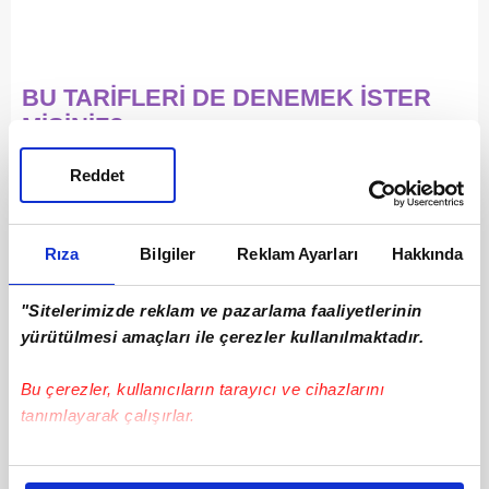
BU TARİFLERİ DE DENEMEK İSTER
MİSİNİZ?
Reddet
Rıza
Bilgiler
Reklam Ayarları
Hakkında
"Sitelerimizde reklam ve pazarlama faaliyetlerinin
yürütülmesi amaçları ile çerezler kullanılmaktadır.
Bu çerezler, kullanıcıların tarayıcı ve cihazlarını
tanımlayarak çalışırlar.
Bu çerezlere izin vermeniz halinde sizlere özel