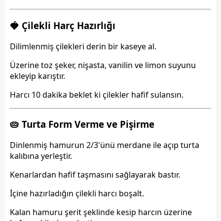
🍓 Çilekli Harç Hazırlığı
Dilimlenmiş çilekleri derin bir kaseye al.
Üzerine toz şeker, nişasta, vanilin ve limon suyunu
ekleyip karıştır.
Harcı 10 dakika beklet ki çilekler hafif sulansın.
🥧 Turta Form Verme ve Pişirme
Dinlenmiş hamurun 2/3'ünü merdane ile açıp turta
kalıbına yerleştir.
Kenarlardan hafif taşmasını sağlayarak bastır.
İçine hazırladığın çilekli harcı boşalt.
Kalan hamuru şerit şeklinde kesip harcın üzerine