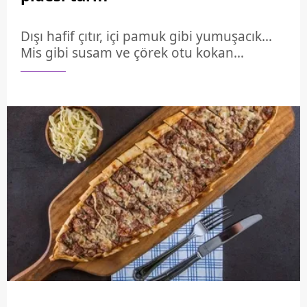
Dışı hafif çıtır, içi pamuk gibi yumuşacık…
Mis gibi susam ve çörek otu kokan
Ramazan pidesini evde yapmak
sandığınızdan çok daha kolay!