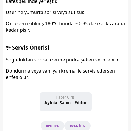
kafes şeklinde yerleştir.
Üzerine yumurta sarısı veya süt sür.
Önceden ısıtılmış 180°C fırında 30–35 dakika
, kızarana
kadar pişir.
✨ Servis Önerisi
Soğuduktan sonra üzerine pudra şekeri serpilebilir.
Dondurma veya vanilyalı krema ile servis edersen
enfes olur.
Haber Girişi
Aybike Şahin - Editör
#PUDRA
#VANİLİN