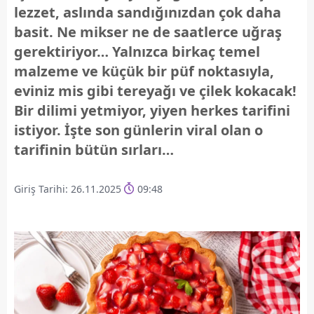
lezzet, aslında sandığınızdan çok daha
basit. Ne mikser ne de saatlerce uğraş
gerektiriyor… Yalnızca birkaç temel
malzeme ve küçük bir püf noktasıyla,
eviniz mis gibi tereyağı ve çilek kokacak!
Bir dilimi yetmiyor, yiyen herkes tarifini
istiyor. İşte son günlerin viral olan o
tarifinin bütün sırları…
Giriş Tarihi: 26.11.2025
09:48