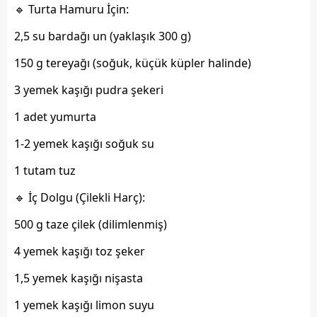
🔹 Turta Hamuru İçin:
2,5 su bardağı un (yaklaşık 300 g)
150 g tereyağı (soğuk, küçük küpler halinde)
3 yemek kaşığı pudra şekeri
1 adet yumurta
1-2 yemek kaşığı soğuk su
1 tutam tuz
🔹 İç Dolgu (Çilekli Harç):
500 g taze çilek (dilimlenmiş)
4 yemek kaşığı toz şeker
1,5 yemek kaşığı nişasta
1 yemek kaşığı limon suyu