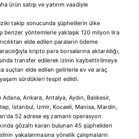
a ürün satışı ve yatırım vaadiyle
iziki takip sonucunda şüphelilerin ülke
ı benzer yöntemlerle yaklaşık 120 milyon lira
ırıcılıktan elde edilen paraların ödeme
racılığıyla kripto para borsalarına aktarıldığı,
nda transfer edilerek izinin kaybettirilmeye
ıca suçtan elde edilen gelirlerle ev ve araç
s yaşam sürdükleri tespit edildi.
Adana, Ankara, Antalya, Aydın, Balıkesir,
p, İstanbul, İzmir, Kocaeli, Manisa, Mardin,
an'da 52 adrese eş zamanlı operasyon
ında gözaltı kararı bulunan 45 şüpheliden
helinin yakalanmasına yönelik çalışmaların