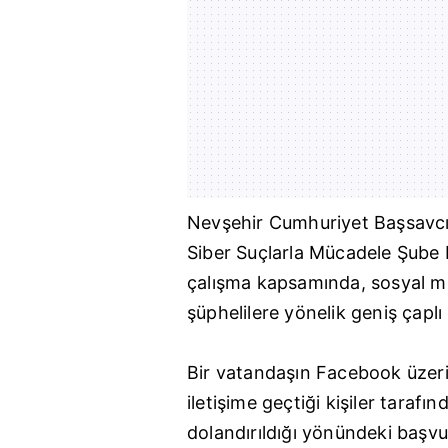
Nevşehir
Cumhuriyet Başsavcıl
Siber Suçlarla Mücadele Şube M
çalışma kapsamında, sosyal m
şüphelilere yönelik geniş çaplı
Bir vatandaşın Facebook üzeri
iletişime geçtiği kişiler taraf
dolandırıldığı yönündeki başvu