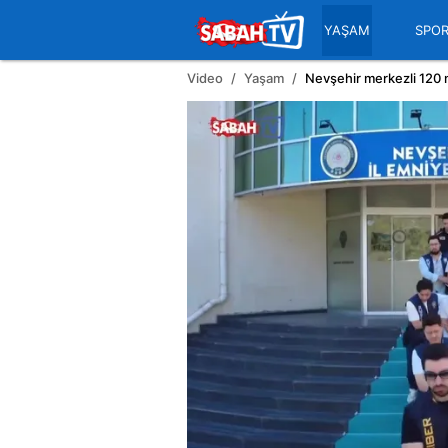
YAŞAM
SPO
Video
Yaşam