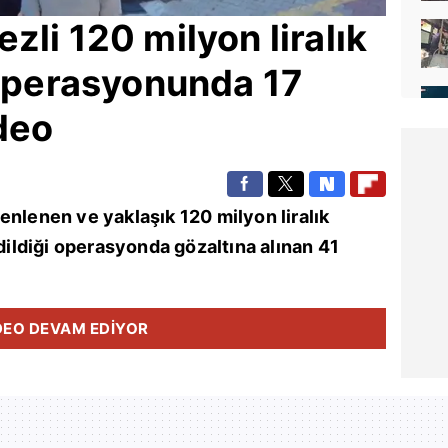
zli 120 milyon liralık
 operasyonunda 17
deo
enlenen ve yaklaşık 120 milyon liralık
edildiği operasyonda gözaltına alınan 41
DEO DEVAM EDİYOR