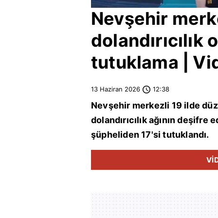
Nevşehir
merke
dolandırıcılık
tutuklama | Vi
13 Haziran 2026
12:38
Nevşehir
merkezli 19 ilde düz
dolandırıcılık ağının deşifre 
şüpheliden 17'si tutuklandı.
Vİ