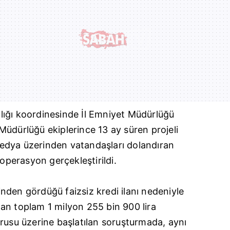
ığı koordinesinde İl Emniyet Müdürlüğü
üdürlüğü ekiplerince 13 ay süren projeli
edya üzerinden vatandaşları dolandıran
 operasyon gerçekleştirildi.
nden gördüğü faizsiz kredi ilanı nedeniyle
ından toplam 1 milyon 255 bin 900 lira
rusu üzerine başlatılan soruşturmada, aynı