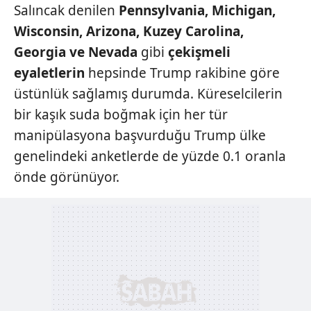
Salıncak denilen
Pennsylvania,
Michigan,
Wisconsin, Arizona, Kuzey
Carolina,
Georgia ve Nevada
gibi
çekişmeli
eyaletlerin
hepsinde Trump
rakibine göre
üstünlük sağlamış durumda.
Küreselcilerin
bir kaşık suda boğmak için
her tür
manipülasyona başvurduğu Trump
ülke
genelindeki anketlerde de yüzde 0.1
oranla
önde görünüyor.