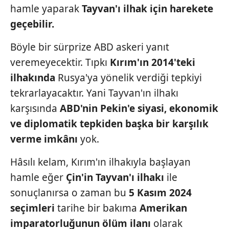
hamle yaparak
Tayvan'ı ilhak için harekete
geçebilir.
Böyle bir sürprize ABD askeri yanıt
veremeyecektir. Tıpkı
Kırım'ın
2014'teki
ilhakında
Rusya'ya yönelik verdiği tepkiyi
tekrarlayacaktır. Yani Tayvan'ın ilhakı
karşısında
ABD'nin
Pekin'e siyasi, ekonomik
ve diplomatik
tepkiden başka bir karşılık
verme
imkânı
yok.
Hâsılı kelam, Kırım'ın ilhakıyla başlayan
hamle eğer
Çin'in Tayvan'ı ilhakı
ile
sonuçlanırsa o zaman bu
5 Kasım
2024
seçimleri
tarihe bir bakıma
Amerikan
imparatorluğunun ölüm
ilanı
olarak