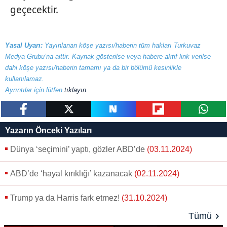
geçecektir.
Yasal Uyarı:
Yayınlanan köşe yazısı/haberin tüm hakları Turkuvaz
Medya Grubu’na aittir. Kaynak gösterilse veya habere aktif link verilse
dahi köşe yazısı/haberin tamamı ya da bir bölümü kesinlikle
kullanılamaz.
Ayrıntılar için lütfen
tıklayın
.
paylaş
tweetle
paylaş
paylaş
paylaş
Yazarın Önceki Yazıları
Dünya ‘seçimini’ yaptı, gözler ABD’de
(03.11.2024)
ABD’de ‘hayal kırıklığı’ kazanacak
(02.11.2024)
Trump ya da Harris fark etmez!
(31.10.2024)
Tümü