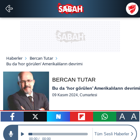
Haberler
Bercan Tutar
Bu da ‘hor görülen’ Amerikalıların devrimi
BERCAN TUTAR
Bu da ‘hor görülen’ Amerikalıların devrimi
09 Kasım 2024, Cumartesi
A
A
paylaş
tweetle
paylaş
paylaş
paylaş
Tüm Sesli Haberler
00:00
00:00