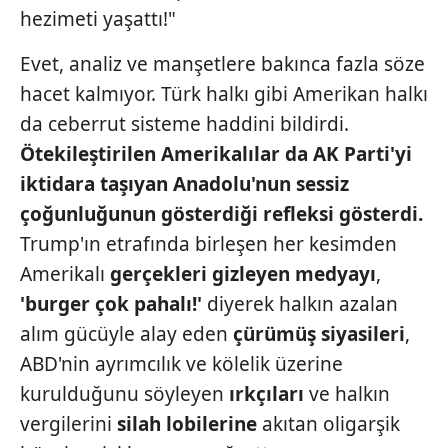
hezimeti yaşattı!"
Evet, analiz ve manşetlere bakınca fazla söze
hacet kalmıyor. Türk halkı gibi Amerikan halkı
da ceberrut sisteme haddini bildirdi.
Ötekileştirilen
Amerikalılar da AK
Parti'yi
iktidara taşıyan
Anadolu'nun sessiz
çoğunluğunun
gösterdiği refleksi
gösterdi.
Trump'ın etrafında birleşen her kesimden
Amerikalı
gerçekleri gizleyen
medyayı
,
'burger çok pahalı!'
diyerek halkın azalan
alım gücüyle alay eden
çürümüş
siyasileri
,
ABD'nin ayrımcılık ve kölelik üzerine
kurulduğunu söyleyen
ırkçıları
ve halkın
vergilerini
silah lobilerine
akıtan oligarşik