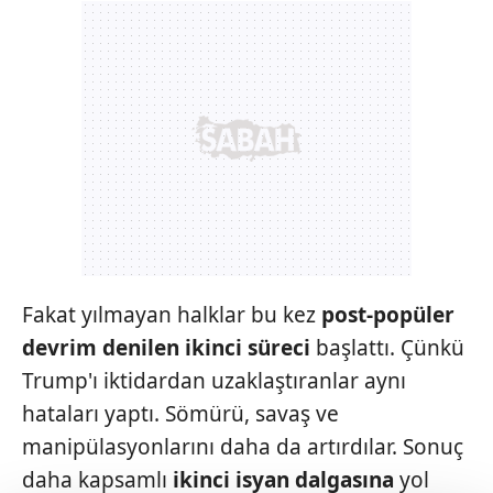
Fakat yılmayan halklar bu kez
post-popüler
devrim
denilen ikinci süreci
başlattı. Çünkü
Trump'ı iktidardan uzaklaştıranlar aynı
hataları yaptı. Sömürü, savaş ve
manipülasyonlarını daha da artırdılar. Sonuç
daha kapsamlı
ikin
ci
isyan dalgasına
yol