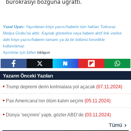
bürokrasiyi bozguna uğrattı.
Yasal Uyarı:
Yayınlanan köşe yazısı/haberin tüm hakları Turkuvaz
Medya Grubu’na aittir. Kaynak gösterilse veya habere aktif link verilse
dahi köşe yazısı/haberin tamamı ya da bir bölümü kesinlikle
kullanılamaz.
Ayrıntılar için lütfen
tıklayın
.
paylaş
tweetle
paylaş
paylaş
paylaş
Yazarın Önceki Yazıları
Trump depremi derin kırılmalara yol açacak
(07.11.2024)
Pax Americana’nın ölüm kalım seçimi
(05.11.2024)
Dünya ‘seçimini’ yaptı, gözler ABD’de
(03.11.2024)
Tümü