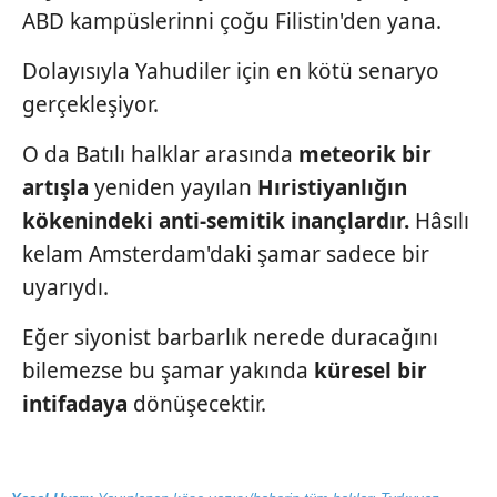
ABD kampüslerinni
çoğu Filistin'den yana.
Dolayısıyla Yahudiler için en kötü senaryo
gerçekleşiyor.
O da Batılı halklar arasında
meteorik bir
artışla
yeniden yayılan
Hıristiyanlığın
kökenindeki
anti-semitik
inançlardır.
Hâsılı
kelam Amsterdam'daki şamar sadece bir
uyarıydı.
Eğer siyonist barbarlık nerede duracağını
bilemezse bu şamar yakında
küresel bir
intifadaya
dönüşecektir.