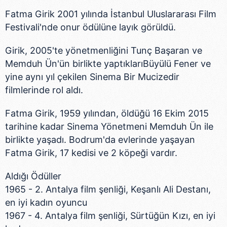
Fatma Girik 2001 yılında İstanbul Uluslararası Film
Festivali'nde onur ödülüne layık görüldü.
Girik, 2005'te yönetmenliğini Tunç Başaran ve
Memduh Ün'ün birlikte yaptıklarıBüyülü Fener ve
yine aynı yıl çekilen Sinema Bir Mucizedir
filmlerinde rol aldı.
Fatma Girik, 1959 yılından, öldüğü 16 Ekim 2015
tarihine kadar Sinema Yönetmeni Memduh Ün ile
birlikte yaşadı. Bodrum'da evlerinde yaşayan
Fatma Girik, 17 kedisi ve 2 köpeği vardır.
Aldığı Ödüller
1965 - 2. Antalya film şenliği, Keşanlı Ali Destanı,
en iyi kadın oyuncu
1967 - 4. Antalya film şenliği, Sürtüğün Kızı, en iyi