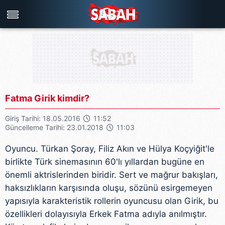
Türkiye'nin en iyi haber sitesi
Fatma Girik kimdir?
Giriş Tarihi: 18.05.2016
11:52
Güncelleme Tarihi: 23.01.2018
11:03
Oyuncu. Türkan Şoray, Filiz Akın ve Hülya Koçyiğit'le
birlikte Türk sinemasının 60'lı yıllardan bugüne en
önemli aktrislerinden biridir. Sert ve mağrur bakışları,
haksızlıkların karşısında oluşu, sözünü esirgemeyen
yapısıyla karakteristik rollerin oyuncusu olan Girik, bu
özellikleri dolayısıyla Erkek Fatma adıyla anılmıştır.