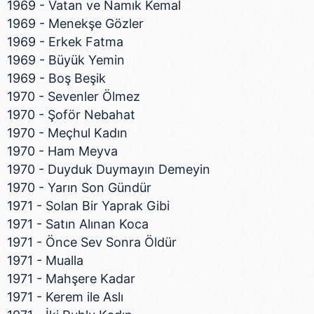
1969 - Vatan ve Namık Kemal
1969 - Menekşe Gözler
1969 - Erkek Fatma
1969 - Büyük Yemin
1969 - Boş Beşik
1970 - Sevenler Ölmez
1970 - Şoför Nebahat
1970 - Meçhul Kadın
1970 - Ham Meyva
1970 - Duyduk Duymayın Demeyin
1970 - Yarın Son Gündür
1971 - Solan Bir Yaprak Gibi
1971 - Satın Alınan Koca
1971 - Önce Sev Sonra Öldür
1971 - Mualla
1971 - Mahşere Kadar
1971 - Kerem ile Aslı