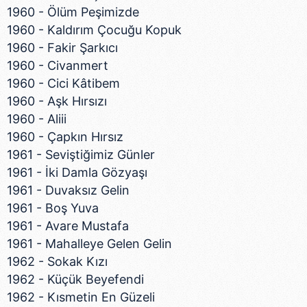
1960 - Ölüm Peşimizde
1960 - Kaldırım Çocuğu Kopuk
1960 - Fakir Şarkıcı
1960 - Civanmert
1960 - Cici Kâtibem
1960 - Aşk Hırsızı
1960 - Aliii
1960 - Çapkın Hırsız
1961 - Seviştiğimiz Günler
1961 - İki Damla Gözyaşı
1961 - Duvaksız Gelin
1961 - Boş Yuva
1961 - Avare Mustafa
1961 - Mahalleye Gelen Gelin
1962 - Sokak Kızı
1962 - Küçük Beyefendi
1962 - Kısmetin En Güzeli