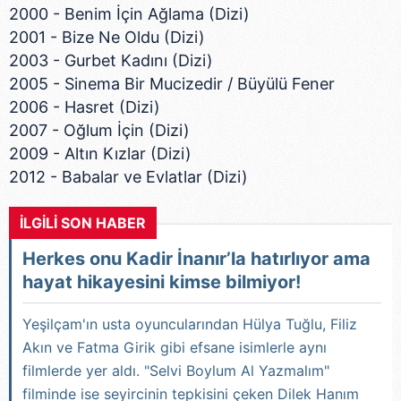
2000 - Benim İçin Ağlama (Dizi)
2001 - Bize Ne Oldu (Dizi)
2003 - Gurbet Kadını (Dizi)
2005 - Sinema Bir Mucizedir / Büyülü Fener
2006 - Hasret (Dizi)
2007 - Oğlum İçin (Dizi)
2009 - Altın Kızlar (Dizi)
2012 - Babalar ve Evlatlar (Dizi)
İLGİLİ SON HABER
Herkes onu Kadir İnanır’la hatırlıyor ama
hayat hikayesini kimse bilmiyor!
Yeşilçam'ın usta oyuncularından Hülya Tuğlu, Filiz
Akın ve Fatma Girik gibi efsane isimlerle aynı
filmlerde yer aldı. "Selvi Boylum Al Yazmalım"
filminde ise seyircinin tepkisini çeken Dilek Hanım