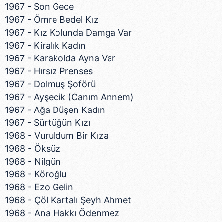
1967 - Son Gece
1967 - Ömre Bedel Kız
1967 - Kız Kolunda Damga Var
1967 - Kiralık Kadın
1967 - Karakolda Ayna Var
1967 - Hırsız Prenses
1967 - Dolmuş Şoförü
1967 - Ayşecik (Canım Annem)
1967 - Ağa Düşen Kadın
1967 - Sürtüğün Kızı
1968 - Vuruldum Bir Kıza
1968 - Öksüz
1968 - Nilgün
1968 - Köroğlu
1968 - Ezo Gelin
1968 - Çöl Kartalı Şeyh Ahmet
1968 - Ana Hakkı Ödenmez