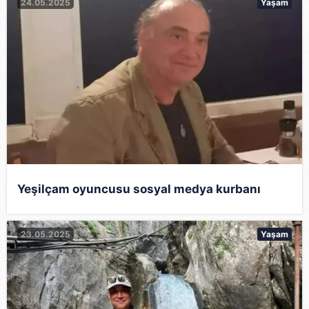
24.05.2025
Yaşam
Yeşilçam oyuncusu sosyal medya kurbanı
23.05.2025
Yaşam