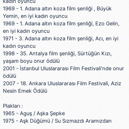
kadın oyuncu
1969 - 1. Adana altın koza film şenliği , Büyük
Yemin, en iyi kadın oyuncu
1969 - 1. Adana altın koza film şenliği, Ezo Gelin,
en iyi kadın oyuncu
1971 - 3. Adana altın koza film şenliği, Acı, en iyi
kadın oyuncu
1998 - 35. Antalya film şenliği, Sürtüğün Kızı,
yaşam boyu onur ödülü
2001 - İstanbul Uluslararası Film Festivali'nde onur
ödülü
2007 - 18. Ankara Uluslararası Film Festivali, Aziz
Nesin Emek Ödülü
Plakları :
1965 - Aguş / Aşka Şepke
1975 - Aşk Düğümü / Su Sızmazdı Aramızdan