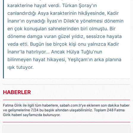
karakterine hayat verdi. Türkan Şoray'ın
canlandırdığı Asya karakterinin hikâyesinde, Kadir
İnanır'ın oynadığı İlyas'ın Dilek'e yönelmesi dönemin
en çok konuşulan sahnelerinden biri olmuştu. Bir
döneme damga vuran güzel yıldız, sessizce hayata
veda etti. Bugün ise birçok kişi onu yalnızca Kadir
İnanır'la hatırlıyor… Ancak Hülya Tuğlu'nun
bilinmeyen hayat hikayesi, Yeşilçam'ın arka planına
ışık tutuyor.
HABERLER
Fatma Girik ile ilgili tüm haberlere, sabah.com.tr’ye eklenen son dakika haber
ve gelişmelerine 7/24 bu başlık altından ulaşabilirsiniz. Toplam 248 Fatma
Girik haberi sayfamızda bulunuyor.