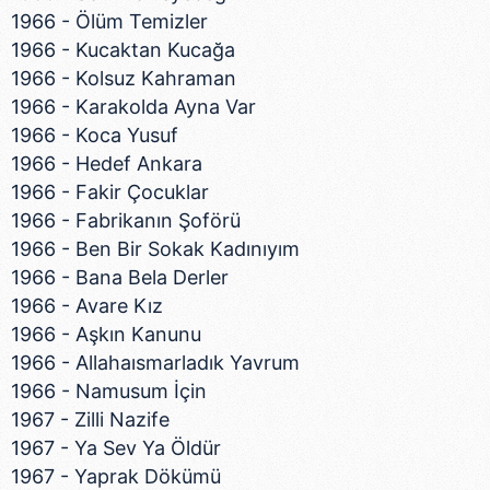
1966 - Ölüm Temizler
1966 - Kucaktan Kucağa
1966 - Kolsuz Kahraman
1966 - Karakolda Ayna Var
1966 - Koca Yusuf
1966 - Hedef Ankara
1966 - Fakir Çocuklar
1966 - Fabrikanın Şoförü
1966 - Ben Bir Sokak Kadınıyım
1966 - Bana Bela Derler
1966 - Avare Kız
1966 - Aşkın Kanunu
1966 - Allahaısmarladık Yavrum
1966 - Namusum İçin
1967 - Zilli Nazife
1967 - Ya Sev Ya Öldür
1967 - Yaprak Dökümü