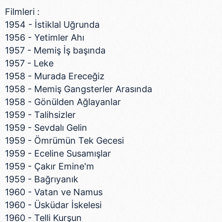
Filmleri :
1954 - İstiklal Uğrunda
1956 - Yetimler Ahı
1957 - Memiş İş başında
1957 - Leke
1958 - Murada Ereceğiz
1958 - Memiş Gangsterler Arasında
1958 - Gönülden Ağlayanlar
1959 - Talihsizler
1959 - Sevdalı Gelin
1959 - Ömrümün Tek Gecesi
1959 - Eceline Susamışlar
1959 - Çakır Emine'm
1959 - Bağrıyanık
1960 - Vatan ve Namus
1960 - Üsküdar İskelesi
1960 - Telli Kurşun