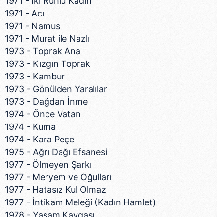
1971 - İki Ruhlu Kadın
1971 - Acı
1971 - Namus
1971 - Murat ile Nazlı
1973 - Toprak Ana
1973 - Kızgın Toprak
1973 - Kambur
1973 - Gönülden Yaralılar
1973 - Dağdan İnme
1974 - Önce Vatan
1974 - Kuma
1974 - Kara Peçe
1975 - Ağrı Dağı Efsanesi
1977 - Ölmeyen Şarkı
1977 - Meryem ve Oğulları
1977 - Hatasız Kul Olmaz
1977 - İntikam Meleği (Kadın Hamlet)
1978 - Yaşam Kavgası