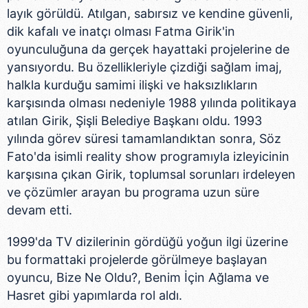
layık görüldü. Atılgan, sabırsız ve kendine güvenli,
dik kafalı ve inatçı olması Fatma Girik'in
oyunculuğuna da gerçek hayattaki projelerine de
yansıyordu. Bu özellikleriyle çizdiği sağlam imaj,
halkla kurduğu samimi ilişki ve haksızlıkların
karşısında olması nedeniyle 1988 yılında politikaya
atılan Girik, Şişli Belediye Başkanı oldu. 1993
yılında görev süresi tamamlandıktan sonra, Söz
Fato'da isimli reality show programıyla izleyicinin
karşısına çıkan Girik, toplumsal sorunları irdeleyen
ve çözümler arayan bu programa uzun süre
devam etti.
1999'da TV dizilerinin gördüğü yoğun ilgi üzerine
bu formattaki projelerde görülmeye başlayan
oyuncu, Bize Ne Oldu?, Benim İçin Ağlama ve
Hasret gibi yapımlarda rol aldı.