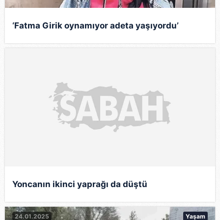
‘Fatma Girik oynamıyor adeta yaşıyordu’
Yoncanın ikinci yaprağı da düştü
24.01.2025
Yaşam