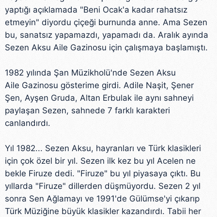
yaptığı açıklamada "Beni Ocak'a kadar rahatsız
etmeyin" diyordu çiçeği burnunda anne. Ama Sezen
bu, sanatsız yapamazdı, yapamadı da. Aralık ayında
Sezen Aksu Aile Gazinosu için çalışmaya başlamıştı.
1982 yılında Şan Müzikholü'nde Sezen Aksu
Aile Gazinosu gösterime girdi. Adile Naşit, Şener
Şen, Ayşen Gruda, Altan Erbulak ile aynı sahneyi
paylaşan Sezen, sahnede 7 farklı karakteri
canlandırdı.
Yıl 1982... Sezen Aksu, hayranları ve Türk klasikleri
için çok özel bir yıl. Sezen ilk kez bu yıl Acelen ne
bekle Firuze dedi. "Firuze" bu yıl piyasaya çıktı. Bu
yıllarda "Firuze" dillerden düşmüyordu. Sezen 2 yıl
sonra Sen Ağlamayı ve 1991'de Gülümse'yi çıkarıp
Türk Müziğine büyük klasikler kazandırdı. Tabii her