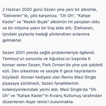
2 Haziran 2000 günü Sezen yine yeni bir albümle,
"Deliveren"'le, çıktı karşımıza. "Oh Oh", "Kahpe
Kader" ve "Keskin Bıçak" albümün hit parçaları oldu
ve bir milyona yakın bir tiraj elde etti. (Deliveren,
içindeki şeytanla meleği yönlendiren anlamına
gelmekte)
Sezen 2001 yılında sağlık problemleriyle ilgilendi.
Temmuz'un sonunda ve Ağustos'un başında 6
konser veren Sezen, Park Orman'da yine çok şiddetli
esti. Dev orkestrası ve sesiyle 6 gece hayranlarını
büyüledi. Konser hediyesi olan Remix Maxi Single
piyasaya sürülmedi, Sezen fanatiklerinin
koleksiyonlarındaki yerini aldı. Maxi Single'da "Oh
Oh" ve "Kahpe Kader"'in Kıvanç Kutlumuş tarafından
düzenlenen ikişer remix'i bulunmakta.