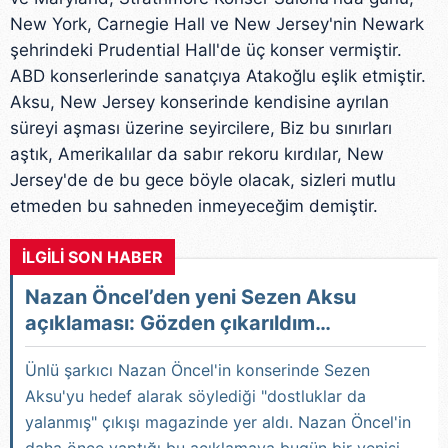
New York, Carnegie Hall ve New Jersey'nin Newark
şehrindeki Prudential Hall'de üç konser vermiştir.
ABD konserlerinde sanatçıya Atakoğlu eşlik etmiştir.
Aksu, New Jersey konserinde kendisine ayrılan
süreyi aşması üzerine seyircilere, Biz bu sınırları
aştık, Amerikalılar da sabır rekoru kırdılar, New
Jersey'de de bu gece böyle olacak, sizleri mutlu
etmeden bu sahneden inmeyeceğim demiştir.
İLGİLİ SON HABER
Nazan Öncel’den yeni Sezen Aksu
açıklaması: Gözden çıkarıldım…
Ünlü şarkıcı Nazan Öncel'in konserinde Sezen
Aksu'yu hedef alarak söylediği "dostluklar da
yalanmış" çıkışı magazinde yer aldı. Nazan Öncel'in