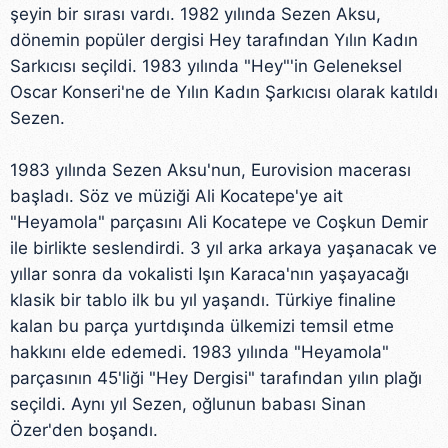
şeyin bir sırası vardı. 1982 yılında Sezen Aksu,
dönemin popüler dergisi Hey tarafından Yılın Kadın
Sarkıcısı seçildi. 1983 yılında "Hey"'in Geleneksel
Oscar Konseri'ne de Yılın Kadın Şarkıcısı olarak katıldı
Sezen.
1983 yılında Sezen Aksu'nun, Eurovision macerası
başladı. Söz ve müziği Ali Kocatepe'ye ait
"Heyamola" parçasını Ali Kocatepe ve Coşkun Demir
ile birlikte seslendirdi. 3 yıl arka arkaya yaşanacak ve
yıllar sonra da vokalisti Işın Karaca'nın yaşayacağı
klasik bir tablo ilk bu yıl yaşandı. Türkiye finaline
kalan bu parça yurtdışında ülkemizi temsil etme
hakkını elde edemedi. 1983 yılında "Heyamola"
parçasının 45'liği "Hey Dergisi" tarafından yılın plağı
seçildi. Aynı yıl Sezen, oğlunun babası Sinan
Özer'den boşandı.