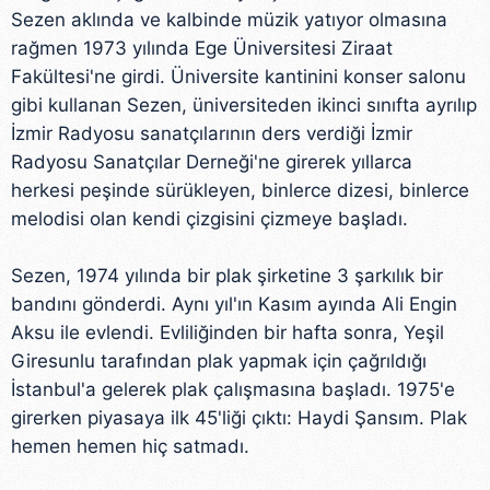
Sezen aklında ve kalbinde müzik yatıyor olmasına
rağmen 1973 yılında Ege Üniversitesi Ziraat
Fakültesi'ne girdi. Üniversite kantinini konser salonu
gibi kullanan Sezen, üniversiteden ikinci sınıfta ayrılıp
İzmir Radyosu sanatçılarının ders verdiği İzmir
Radyosu Sanatçılar Derneği'ne girerek yıllarca
herkesi peşinde sürükleyen, binlerce dizesi, binlerce
melodisi olan kendi çizgisini çizmeye başladı.
Sezen, 1974 yılında bir plak şirketine 3 şarkılık bir
bandını gönderdi. Aynı yıl'ın Kasım ayında Ali Engin
Aksu ile evlendi. Evliliğinden bir hafta sonra, Yeşil
Giresunlu tarafından plak yapmak için çağrıldığı
İstanbul'a gelerek plak çalışmasına başladı. 1975'e
girerken piyasaya ilk 45'liği çıktı: Haydi Şansım. Plak
hemen hemen hiç satmadı.