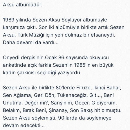
Aksu albümüdür.
1989 yılında Sezen Aksu Söylüyor albümüyle
karşımıza çıktı. Son iki albümüyle birlikte artık Sezen
Aksu, Türk Müziği için yeri dolmaz bir efsaneydi.
Daha devamı da vardı...
Onyedi dergisinin Ocak 86 sayısında okuyucu
anketinde açık farkla Sezen'in 1985'in en büyük
kadın şarkıcısı seçildiği yazıyordu.
Sezen Aksu ile birlikte 80'lerde Firuze, İkinci Bahar,
Sen Ağlama, Geri Dön, Tükeneceğiz, Git..., Beni
Unutma, Değer mi?, Sarışınım, Geçer, Gidiyorum,
Belalım, Bırak Beni, Şinanay, Son Bakış hit olmuştu.
Sezen Aksu söylemişti. 90'larda da söylemeye
devam edecekti...