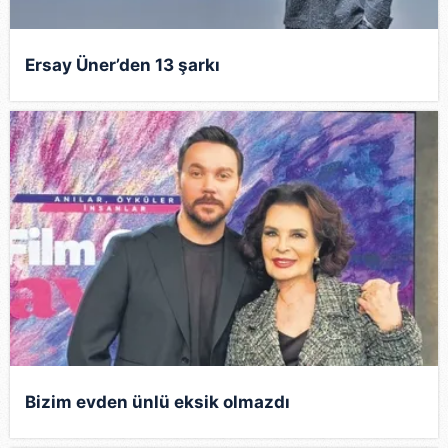
Ersay Üner’den 13 şarkı
Bizim evden ünlü eksik olmazdı