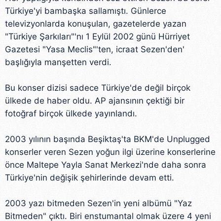
Türkiye'yi bambaşka sallamıştı. Günlerce
televizyonlarda konuşulan, gazetelerde yazan
"Türkiye Şarkıları"'nı 1 Eylül 2002 günü Hürriyet
Gazetesi "Yasa Meclis"'ten, icraat Sezen'den'
başlığıyla manşetten verdi.
Bu konser dizisi sadece Türkiye'de değil birçok
ülkede de haber oldu. AP ajansının çektiği bir
fotoğraf birçok ülkede yayınlandı.
2003 yılının başında Beşiktaş'ta BKM'de Unplugged
konserler veren Sezen yoğun ilgi üzerine konserlerine
önce Maltepe Yayla Sanat Merkezi'nde daha sonra
Türkiye'nin değişik şehirlerinde devam etti.
2003 yazı bitmeden Sezen'in yeni albümü "Yaz
Bitmeden" çıktı. Biri enstumantal olmak üzere 4 yeni