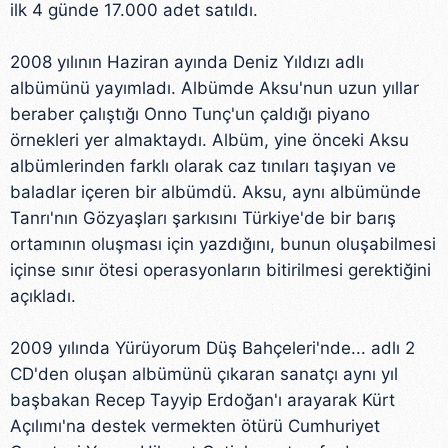
ilk 4 günde 17.000 adet satıldı.
2008 yılının Haziran ayında Deniz Yıldızı adlı
albümünü yayımladı. Albümde Aksu'nun uzun yıllar
beraber çalıştığı Onno Tunç'un çaldığı piyano
örnekleri yer almaktaydı. Albüm, yine önceki Aksu
albümlerinden farklı olarak caz tınıları taşıyan ve
baladlar içeren bir albümdü. Aksu, aynı albümünde
Tanrı'nın Gözyaşları şarkısını Türkiye'de bir barış
ortamının oluşması için yazdığını, bunun oluşabilmesi
içinse sınır ötesi operasyonların bitirilmesi gerektiğini
açıkladı.
2009 yılında Yürüyorum Düş Bahçeleri'nde... adlı 2
CD'den oluşan albümünü çıkaran sanatçı aynı yıl
başbakan Recep Tayyip Erdoğan'ı arayarak Kürt
Açılımı'na destek vermekten ötürü Cumhuriyet