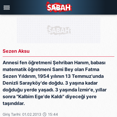
Türkiye'nin en iyi haber sitesi
Sezen Aksu
Annesi fen öğretmeni Şehriban Hanım, babası
matematik öğretmeni Sami Bey olan Fatma
Sezen Yıldırım, 1954 yılının 13 Temmuz'unda
Denizli Sarayköy'de doğdu. 3 yaşına kadar
doğduğu yerde yaşadı. 3 yaşında İzmir'e, yıllar
sonra "Kalbim Ege'de Kaldı" diyeceği yere
taşındılar.
Giriş Tarihi: 01.02.2013
15:44