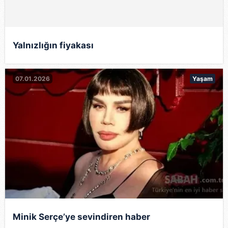
Yalnızlığın fiyakası
07.01.2026
Yaşam
Minik Serçe’ye sevindiren haber