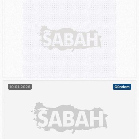
10.01.2026
Gündem