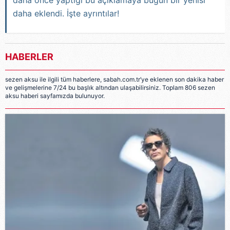
daha önce yaptığı bu açıklamaya bugün bir yenisi
daha eklendi. İşte ayrıntılar!
HABERLER
sezen aksu ile ilgili tüm haberlere, sabah.com.tr’ye eklenen son dakika haber
ve gelişmelerine 7/24 bu başlık altından ulaşabilirsiniz. Toplam 806 sezen
aksu haberi sayfamızda bulunuyor.