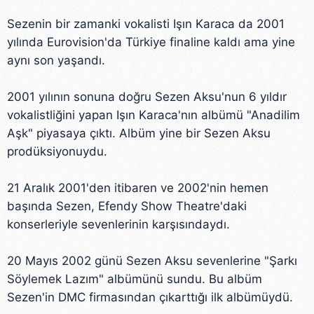
Sezenin bir zamanki vokalisti Işın Karaca da 2001
yılında Eurovision'da Türkiye finaline kaldı ama yine
aynı son yaşandı.
2001 yılının sonuna doğru Sezen Aksu'nun 6 yıldır
vokalistliğini yapan Işın Karaca'nın albümü "Anadilim
Aşk" piyasaya çıktı. Albüm yine bir Sezen Aksu
prodüksiyonuydu.
21 Aralık 2001'den itibaren ve 2002'nin hemen
başında Sezen, Efendy Show Theatre'daki
konserleriyle sevenlerinin karşısındaydı.
20 Mayıs 2002 günü Sezen Aksu sevenlerine "Şarkı
Söylemek Lazım" albümünü sundu. Bu albüm
Sezen'in DMC firmasından çıkarttığı ilk albümüydü.