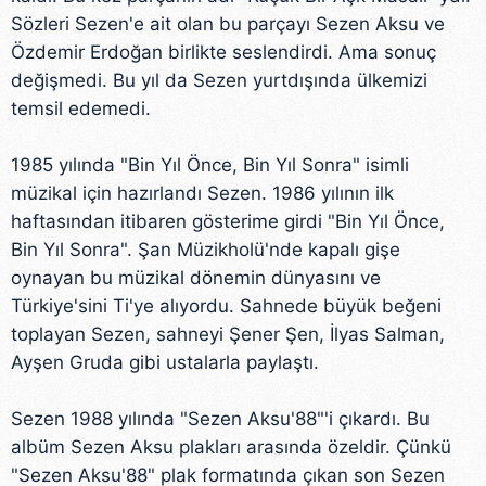
Sözleri Sezen'e ait olan bu parçayı Sezen Aksu ve
Özdemir Erdoğan birlikte seslendirdi. Ama sonuç
değişmedi. Bu yıl da Sezen yurtdışında ülkemizi
temsil edemedi.
1985 yılında "Bin Yıl Önce, Bin Yıl Sonra" isimli
müzikal için hazırlandı Sezen. 1986 yılının ilk
haftasından itibaren gösterime girdi "Bin Yıl Önce,
Bin Yıl Sonra". Şan Müzikholü'nde kapalı gişe
oynayan bu müzikal dönemin dünyasını ve
Türkiye'sini Ti'ye alıyordu. Sahnede büyük beğeni
toplayan Sezen, sahneyi Şener Şen, İlyas Salman,
Ayşen Gruda gibi ustalarla paylaştı.
Sezen 1988 yılında "Sezen Aksu'88"'i çıkardı. Bu
albüm Sezen Aksu plakları arasında özeldir. Çünkü
"Sezen Aksu'88" plak formatında çıkan son Sezen