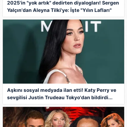
2025'in "yok artık" dedirten diyalogları! Sergen
Yalçın'dan Aleyna Tilki'ye: İşte "Yılın Lafları"
Aşkını sosyal medyada ilan etti! Katy Perry ve
sevgilisi Justin Trudeau Tokyo'dan bildirdi...