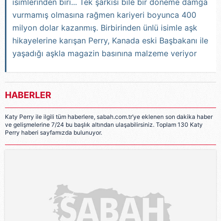
isimlerinden biri... Tek şarkısı bile bir döneme damga
vurmamış olmasına rağmen kariyeri boyunca 400
milyon dolar kazanmış. Birbirinden ünlü isimle aşk
hikayelerine karışan Perry, Kanada eski Başbakanı ile
yaşadığı aşkla magazin basınına malzeme veriyor
HABERLER
Katy Perry ile ilgili tüm haberlere, sabah.com.tr’ye eklenen son dakika haber
ve gelişmelerine 7/24 bu başlık altından ulaşabilirsiniz. Toplam 130 Katy
Perry haberi sayfamızda bulunuyor.