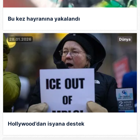
Bu kez hayranına yakalandı
28.01.2026
Dünya
Hollywood’dan isyana destek