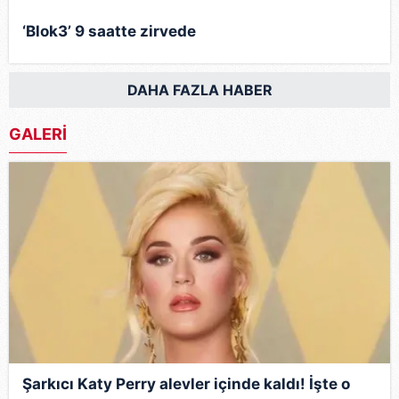
‘Blok3’ 9 saatte zirvede
DAHA FAZLA HABER
GALERİ
Şarkıcı Katy Perry alevler içinde kaldı! İşte o