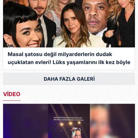
Masal şatosu değil milyarderlerin dudak
uçuklatan evleri! Lüks yaşamlarını ilk kez böyle
göreceksiniz...
DAHA FAZLA GALERİ
VİDEO