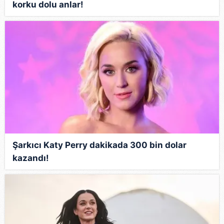
korku dolu anlar!
Şarkıcı Katy Perry dakikada 300 bin dolar
kazandı!