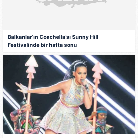
Balkanlar’ın Coachella’sı Sunny Hill
Festivalinde bir hafta sonu