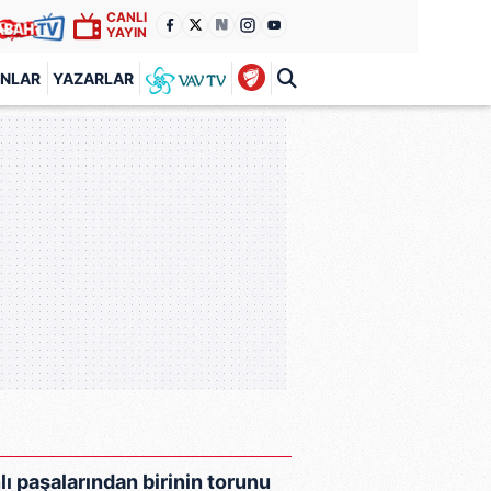
CANLI
YAYIN
ANLAR
YAZARLAR
ı paşalarından birinin torunu