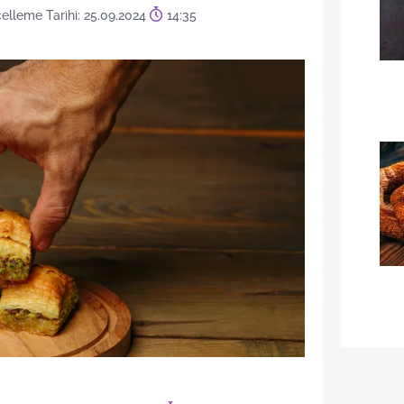
elleme Tarihi: 25.09.2024
14:35