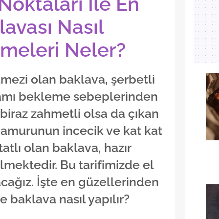
 Noktaları İle En
lavası Nasıl
emeleri Neler?
mezi olan baklava, şerbetli
yramı bekleme sebeplerinden
 biraz zahmetli olsa da çıkan
amurunun incecik ve kat kat
atlı olan baklava, hazır
mektedir. Bu tarifimizde el
cağız. İşte en güzellerinden
de baklava nasıl yapılır?