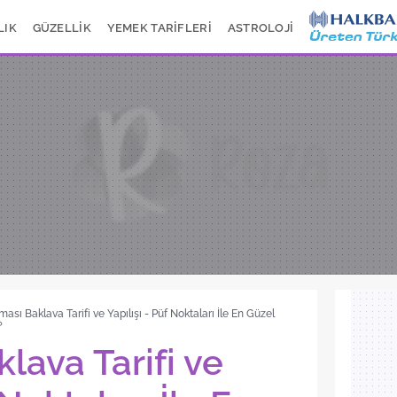
LIK
GÜZELLİK
YEMEK TARİFLERİ
ASTROLOJİ
ması Baklava Tarifi ve Yapılışı - Püf Noktaları İle En Güzel
?
lava Tarifi ve