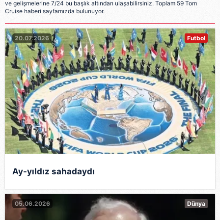
ve gelişmelerine 7/24 bu başlık altından ulaşabilirsiniz. Toplam 59 Tom
Cruise haberi sayfamızda bulunuyor.
20.07.2026
Futbol
Ay-yıldız sahadaydı
05.06.2026
Dünya