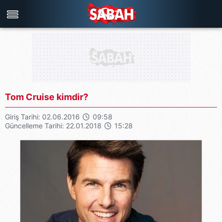
Türkiye'nin en iyi haber sitesi
Tom Cruise kimdir?
Giriş Tarihi: 02.06.2016
09:58
Güncelleme Tarihi: 22.01.2018
15:28