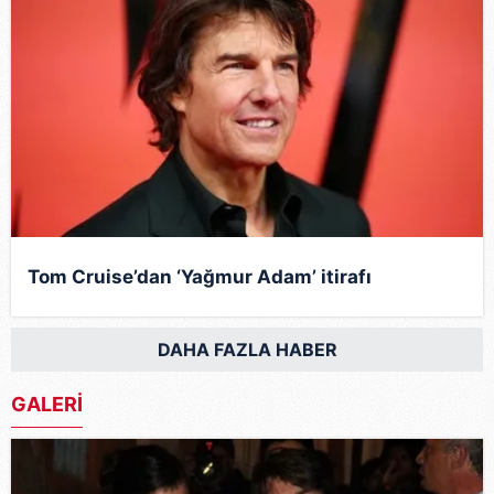
Tom Cruise’dan ‘Yağmur Adam’ itirafı
DAHA FAZLA HABER
GALERİ