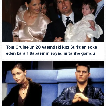
Tom Cruise’un 20 yaşındaki kızı Suri’den şoke
eden karar! Babasının soyadını tarihe gömdü