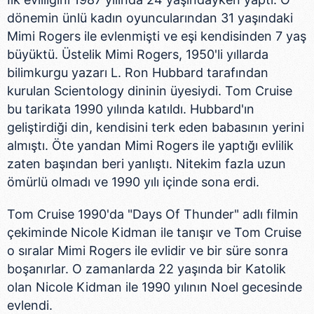
dönemin ünlü kadın oyuncularından 31 yaşındaki
Mimi Rogers ile evlenmişti ve eşi kendisinden 7 yaş
büyüktü. Üstelik Mimi Rogers, 1950'li yıllarda
bilimkurgu yazarı L. Ron Hubbard tarafından
kurulan Scientology dininin üyesiydi. Tom Cruise
bu tarikata 1990 yılında katıldı. Hubbard'ın
geliştirdiği din, kendisini terk eden babasının yerini
almıştı. Öte yandan Mimi Rogers ile yaptığı evlilik
zaten başından beri yanlıştı. Nitekim fazla uzun
ömürlü olmadı ve 1990 yılı içinde sona erdi.
Tom Cruise 1990'da "Days Of Thunder" adlı filmin
çekiminde Nicole Kidman ile tanışır ve Tom Cruise
o sıralar Mimi Rogers ile evlidir ve bir süre sonra
boşanırlar. O zamanlarda 22 yaşında bir Katolik
olan Nicole Kidman ile 1990 yılının Noel gecesinde
evlendi.