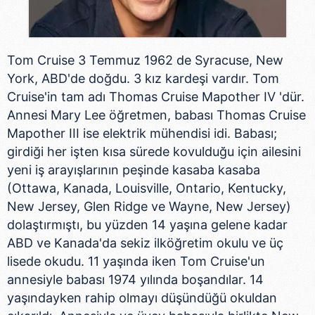
Tom Cruise 3 Temmuz 1962 de Syracuse, New
York, ABD'de doğdu. 3 kız kardeşi vardır. Tom
Cruise'in tam adı Thomas Cruise Mapother IV 'dür.
Annesi Mary Lee öğretmen, babası Thomas Cruise
Mapother III ise elektrik mühendisi idi. Babası;
girdiği her işten kısa sürede kovulduğu için ailesini
yeni iş arayışlarının peşinde kasaba kasaba
(Ottawa, Kanada, Louisville, Ontario, Kentucky,
New Jersey, Glen Ridge ve Wayne, New Jersey)
dolaştırmıştı, bu yüzden 14 yaşına gelene kadar
ABD ve Kanada'da sekiz ilköğretim okulu ve üç
lisede okudu. 11 yaşında iken Tom Cruise'un
annesiyle babası 1974 yılında boşandılar. 14
yaşındayken rahip olmayı düşündüğü okuldan