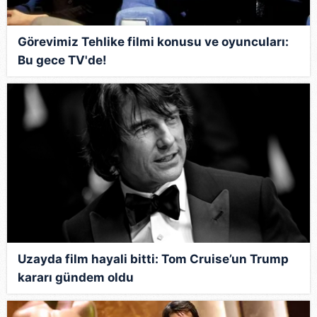
Görevimiz Tehlike filmi konusu ve oyuncuları:
Bu gece TV'de!
Uzayda film hayali bitti: Tom Cruise’un Trump
kararı gündem oldu