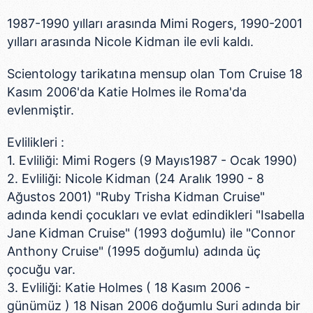
1987-1990 yılları arasında Mimi Rogers, 1990-2001
yılları arasında Nicole Kidman ile evli kaldı.
Scientology tarikatına mensup olan Tom Cruise 18
Kasım 2006'da Katie Holmes ile Roma'da
evlenmiştir.
Evlilikleri :
1. Evliliği: Mimi Rogers (9 Mayıs1987 - Ocak 1990)
2. Evliliği: Nicole Kidman (24 Aralık 1990 - 8
Ağustos 2001) "Ruby Trisha Kidman Cruise"
adında kendi çocukları ve evlat edindikleri "Isabella
Jane Kidman Cruise" (1993 doğumlu) ile "Connor
Anthony Cruise" (1995 doğumlu) adında üç
çocuğu var.
3. Evliliği: Katie Holmes ( 18 Kasım 2006 -
günümüz ) 18 Nisan 2006 doğumlu Suri adında bir