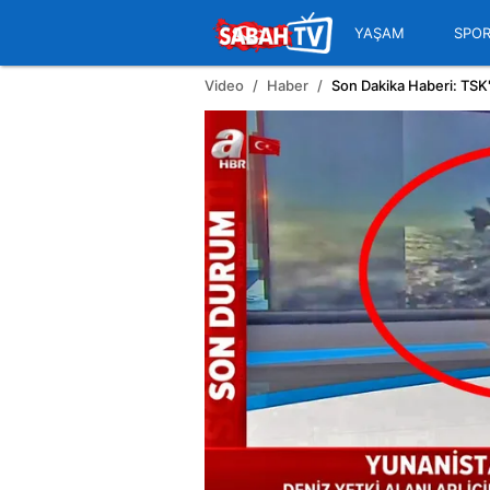
YAŞAM
SPO
Video
Haber