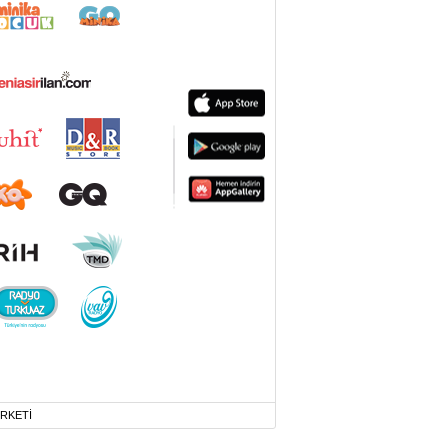
İRKETİ