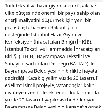
Türk tekstil ve hazır giyim sektörü, aile ve
ülke bütçesinde önemli bir paya sahip olan
enerji maliyetini düşürmek için yeni bir
proje başlattı. Enerji Bakanlığı'nın
desteğinde İstanbul Hazır Giyim ve
Konfeksiyon İhracatçıları Birliği (İHKİB),
İstanbul Tekstil ve Hammadde İhracatçıları
Birliği (İTHİB), Bayrampaşa Tekstilci ve
Sanayici İşadamları Derneği (BATİAD) ile
Bayrampaşa Belediyesi'nin birlikte hayata
geçirdiği "Kazak giyelim yüzde 20 tasarruf
edelim" isimli projeyle, vatandaşlar kalın
giymeye özendirilerek, enerji kullanımında
yüzde 20 tasarruf yapılması hedefleniyor.
Bayrampaşa Belediyesi'nin Kanada'yı örnek