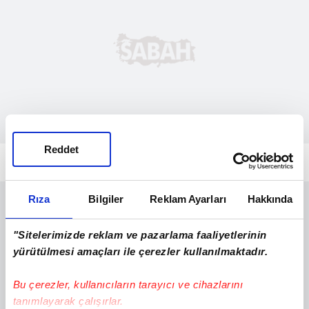
Reddet
ISINMAYA 6 MİLYAR DOLAR
Rıza
Bilgiler
Reklam Ayarları
Hakkında
"Sitelerimizde reklam ve pazarlama faaliyetlerinin
yürütülmesi amaçları ile çerezler kullanılmaktadır.
Bu çerezler, kullanıcıların tarayıcı ve cihazlarını
tanımlayarak çalışırlar.