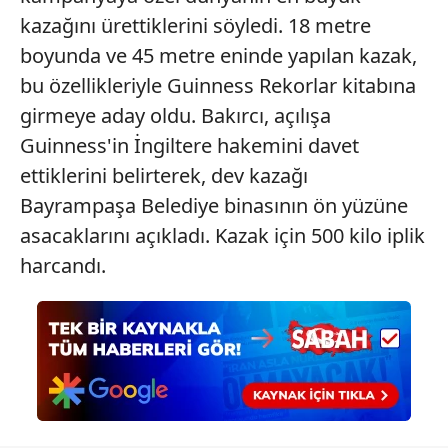
kazağını ürettiklerini söyledi. 18 metre
boyunda ve 45 metre eninde yapılan kazak,
bu özellikleriyle Guinness Rekorlar kitabına
girmeye aday oldu. Bakırcı, açılışa
Guinness'in İngiltere hakemini davet
ettiklerini belirterek, dev kazağı
Bayrampaşa Belediye binasının ön yüzüne
asacaklarını açıkladı. Kazak için 500 kilo iplik
harcandı.