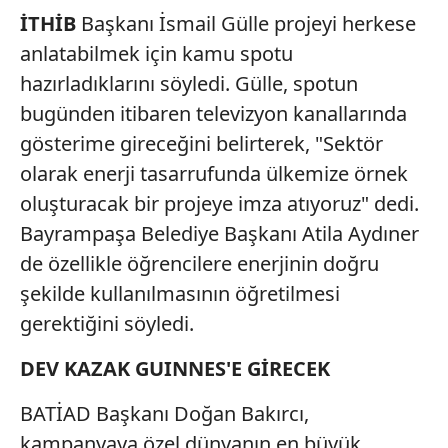
İTHİB
Başkanı İsmail Gülle projeyi herkese
anlatabilmek için kamu spotu
hazırladıklarını söyledi. Gülle, spotun
bugünden itibaren televizyon kanallarında
gösterime gireceğini belirterek, "Sektör
olarak enerji tasarrufunda ülkemize örnek
oluşturacak bir projeye imza atıyoruz" dedi.
Bayrampaşa Belediye Başkanı Atila Aydıner
de özellikle öğrencilere enerjinin doğru
şekilde kullanılmasının öğretilmesi
gerektiğini söyledi.
DEV KAZAK GUINNES'E GİRECEK
BATİAD
Başkanı Doğan Bakırcı,
kampanyaya özel dünyanın en büyük