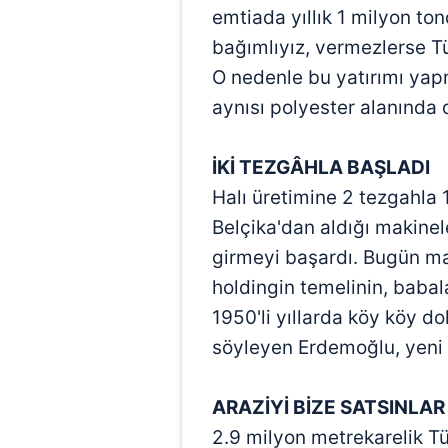
emtiada yıllık 1 milyon ton
bağımlıyız, vermezlerse Tü
O nedenle bu yatırımı yapm
aynısı polyester alanında
İKİ TEZGÂHLA BAŞLADI
Halı üretimine 2 tezgahla
Belçika'dan aldığı makinel
girmeyi başardı. Bugün ma
holdingin temelinin, bab
1950'li yıllarda köy köy do
söyleyen Erdemoğlu, yeni 
ARAZİYİ BİZE SATSINLAR
2.9 milyon metrekarelik Tür