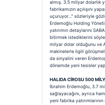
almış. 3.5 milyar dolarlık 
fabrikamızın açılışını yapa
uçuruyor..." sözleriyle gözl
Erdemoğlu Holding Yöneti
yatırımın detaylarını SABAH'
bitirmek istediklerini söyl
milyar dolar olduğunu ve A
makinelerle ilgili görüşmele
da sinyalini veren Erdemo
dönemde yeni tesisler yapa
HALIDA CİROSU 500 MİL
İbrahim Erdemoğlu, 3.7 mil
sağlayacağını, ayrıca ham
yeni fabrika yatırımlarının