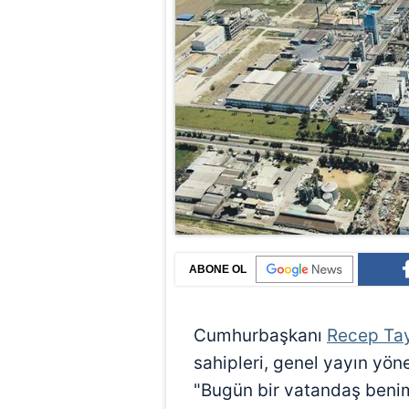
ABONE OL
Cumhurbaşkanı
Recep Ta
sahipleri, genel yayın yöne
"Bugün bir vatandaş benim