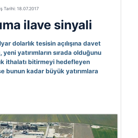
iş Tarihi: 18.07.2017
ıma ilave sinyali
ar dolarlık tesisin açılışına davet
 yeni yatırımların sırada olduğunu
lık ithalatı bitirmeyi hedefleyen
rse bunun kadar büyük yatırımlara