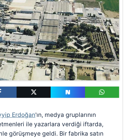
yyip Erdoğan
'ın, medya gruplarının
tmenleri ile yazarlara verdiği iftarda,
le görüşmeye geldi. Bir fabrika satın