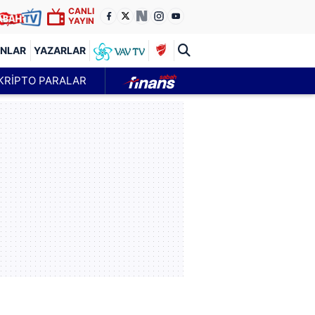
CANLI
YAYIN
ANLAR
YAZARLAR
KRİPTO PARALAR