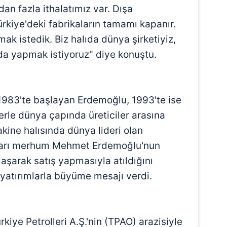
dan fazla ithalatımız var. Dışa
rkiye'deki fabrikaların tamamı kapanır.
ak istedik. Biz halıda dünya şirketiyiz,
 da yapmak istiyoruz" diye konuştu.
 1983'te başlayan Erdemoğlu, 1993'te ise
erle dünya çapında üreticiler arasına
kine halısında dünya lideri olan
aları merhum Mehmet Erdemoğlu'nun
laşarak satış yapmasıyla atıldığını
yatırımlarla büyüme mesajı verdi.
kiye Petrolleri A.Ş.'nin (TPAO) arazisiyle