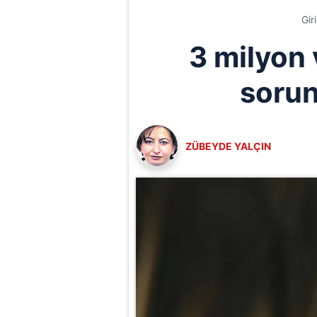
Gir
3 milyon
sorun
ZÜBEYDE YALÇIN