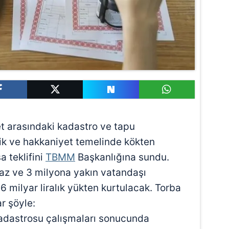
et arasındaki kadastro ve tapu
lilik ve hakkaniyet temelinde kökten
 teklifini
TBMM
Başkanlığına sundu.
az ve 3 milyona yakın vatandaşı
16 milyar liralık yükten kurtulacak. Torba
r şöyle:
dastrosu çalışmaları sonucunda