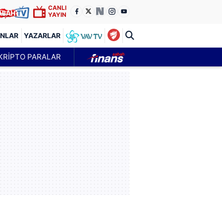
CANLI
YAYIN
ANLAR
YAZARLAR
KRİPTO PARALAR