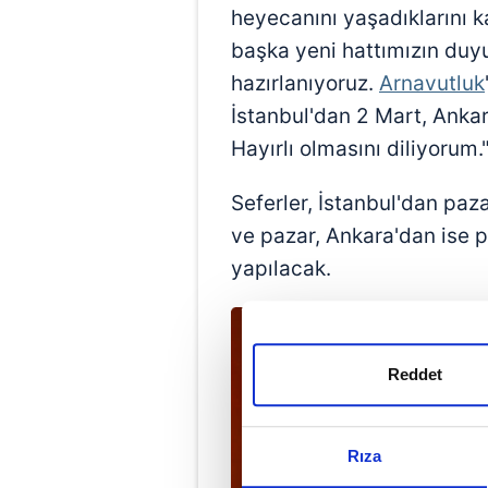
heyecanını yaşadıklarını ka
başka yeni hattımızın duy
hazırlanıyoruz.
Arnavutluk
İstanbul'dan 2 Mart, Ankara
Hayırlı olmasını diliyorum."
Seferler, İstanbul'dan pa
ve pazar, Ankara'dan ise 
yapılacak.
Reddet
Rıza