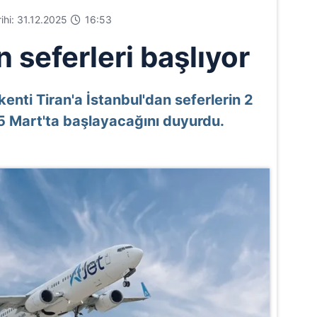
rihi: 31.12.2025
16:53
n seferleri başlıyor
enti Tiran'a İstanbul'dan seferlerin 2
 5 Mart'ta başlayacağını duyurdu.