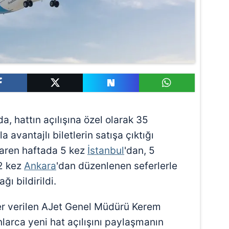
a, hattın açılışına özel olarak 35
 avantajlı biletlerin satışa çıktığı
ibaren haftada 5 kez
İstanbul
'dan, 5
 2 kez
Ankara
'dan düzenlenen seferlerle
ğı bildirildi.
er verilen AJet Genel Müdürü Kerem
larca yeni hat açılışını paylaşmanın