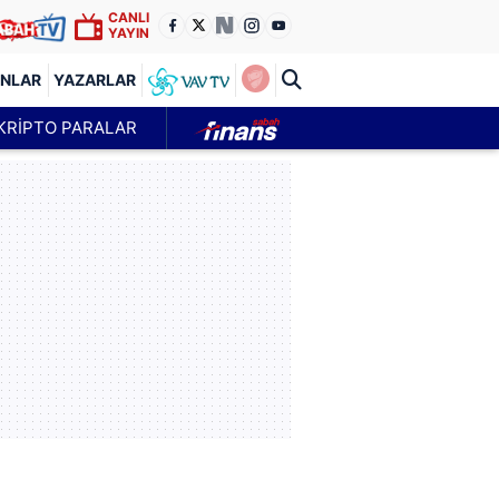
CANLI
YAYIN
ANLAR
YAZARLAR
KRİPTO PARALAR