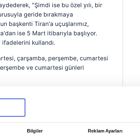
ydederek, "Şimdi ise bu özel yılı, bir
urusuyla geride bırakmaya
'un başkenti Tiran'a uçuşlarımız,
'dan ise 5 Mart itibarıyla başlıyor.
 ifadelerini kullandı.
zartesi, çarşamba, perşembe, cumartesi
perşembe ve cumartesi günleri
Bilgiler
Reklam Ayarları