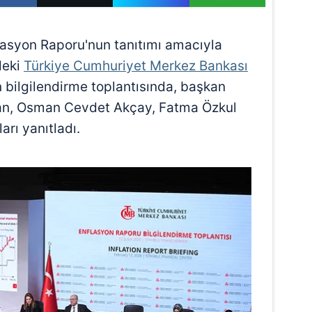
nflasyon Raporu'nun tanıtımı amacıyla
deki
Türkiye Cumhuriyet Merkez Bankası
 bilgilendirme toplantısında, başkan
han, Osman Cevdet Akçay, Fatma Özkul
arı yanıtladı.