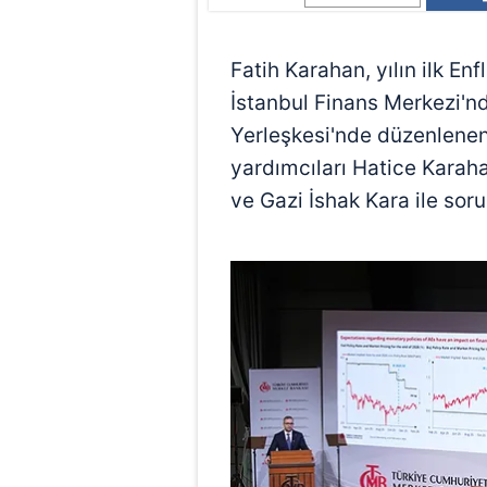
Fatih Karahan, yılın ilk E
İstanbul Finans Merkezi'n
Yerleşkesi'nde düzenlenen
yardımcıları Hatice Kara
ve Gazi İshak Kara ile sorul