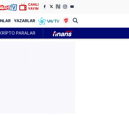
CANLI
YAYIN
ANLAR
YAZARLAR
KRİPTO PARALAR