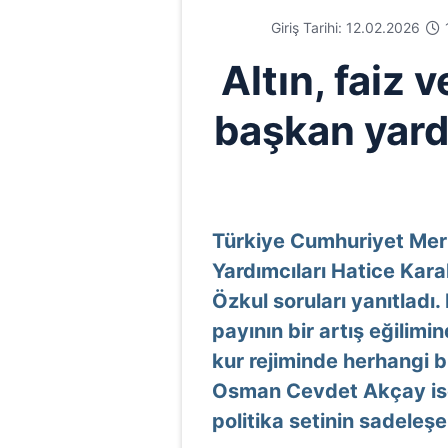
Giriş Tarihi: 12.02.2026
Altın, faiz 
başkan yard
Türkiye Cumhuriyet Me
Yardımcıları Hatice Ka
Özkul soruları yanıtladı.
payının bir artış eğilim
kur rejiminde herhangi b
Osman Cevdet Akçay ise
politika setinin sadeleşeb