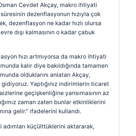
sman Cevdet Akçay, makro ihtiyati
ş süresinin dezenflasyonun hızıyla çok
rek, dezenflasyon ne kadar hızlı olursa
 devre dışı kalmasının o kadar çabuk
asyon hızı artmıyorsa da makro ihtiyati
umunda kalır diye bakıldığında tamamen
munda olduklarını anlatan Akçay,
gidiyoruz. Yaptığınız indirimlerin ticaret
faizlerine geçişkenliğine yansımasının az
ımız zaman zaten bunlar etkinliklerini
na gelir." ifadelerini kullandı.
i adımları küçülttüklerini aktararak,