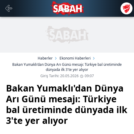
Haberler
Ekonomi Haberleri
Bakan Yumaklı'dan Dünya Arı Günü mesajı: Türkiye bal üretiminde
dünyada ilk 3'te yer alıyor
Giriş Tarihi: 20.05.2026
09:07
Bakan Yumaklı'dan Dünya
Arı Günü mesajı: Türkiye
bal üretiminde dünyada ilk
3'te yer alıyor