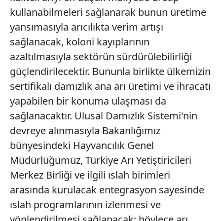
kullanabilmeleri sağlanarak bunun üretime
yansımasıyla arıcılıkta verim artışı
sağlanacak, koloni kayıplarının
azaltılmasıyla sektörün sürdürülebilirliği
güçlendirilecektir. Bununla birlikte ülkemizin
sertifikalı damızlık ana arı üretimi ve ihracatı
yapabilen bir konuma ulaşması da
sağlanacaktır. Ulusal Damızlık Sistemi'nin
devreye alınmasıyla Bakanlığımız
bünyesindeki Hayvancılık Genel
Müdürlüğümüz, Türkiye Arı Yetiştiricileri
Merkez Birliği ve ilgili ıslah birimleri
arasında kurulacak entegrasyon sayesinde
ıslah programlarının izlenmesi ve
yönlendirilmesi sağlanacak; böylece arı