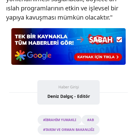
ıslah programlarının etkin ve işlevsel bir
yapıya kavuşması mümkün olacaktır."
Haber Girişi
Deniz Dalgıç - Editör
#İBRAHİM YUMAKLI
#AB
#TARIM VE ORMAN BAKANLIĞI