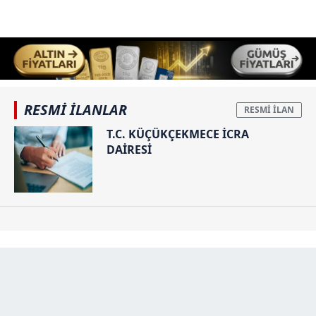
RESMİ İLANLAR
T.C. KÜÇÜKÇEKMECE İCRA
DAİRESİ