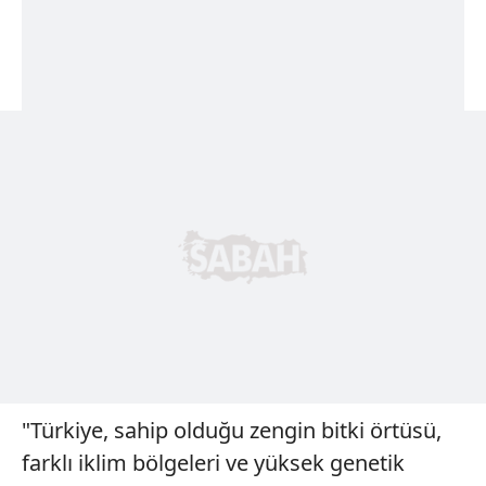
"Türkiye, sahip olduğu zengin bitki örtüsü,
farklı iklim bölgeleri ve yüksek genetik