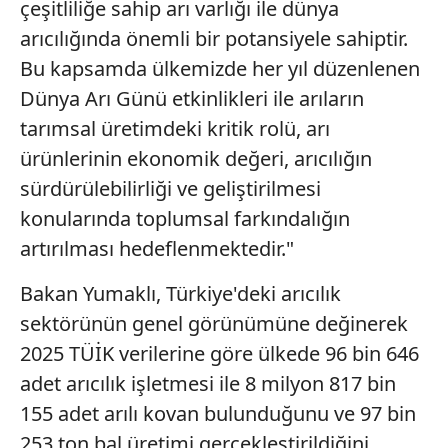
çeşitliliğe sahip arı varlığı ile dünya
arıcılığında önemli bir potansiyele sahiptir.
Bu kapsamda ülkemizde her yıl düzenlenen
Dünya Arı Günü etkinlikleri ile arıların
tarımsal üretimdeki kritik rolü, arı
ürünlerinin ekonomik değeri, arıcılığın
sürdürülebilirliği ve geliştirilmesi
konularında toplumsal farkındalığın
artırılması hedeflenmektedir."
Bakan Yumaklı, Türkiye'deki arıcılık
sektörünün genel görünümüne değinerek
2025 TÜİK verilerine göre ülkede 96 bin 646
adet arıcılık işletmesi ile 8 milyon 817 bin
155 adet arılı kovan bulunduğunu ve 97 bin
253 ton bal üretimi gerçekleştirildiğini