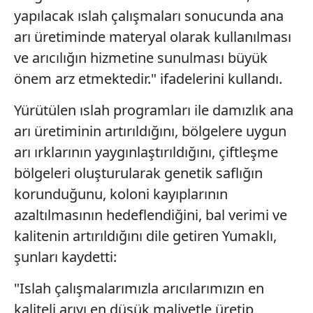
yapılacak ıslah çalışmaları sonucunda ana
arı üretiminde materyal olarak kullanılması
ve arıcılığın hizmetine sunulması büyük
önem arz etmektedir." ifadelerini kullandı.
Yürütülen ıslah programları ile damızlık ana
arı üretiminin artırıldığını, bölgelere uygun
arı ırklarının yaygınlaştırıldığını, çiftleşme
bölgeleri oluşturularak genetik saflığın
korunduğunu, koloni kayıplarının
azaltılmasının hedeflendiğini, bal verimi ve
kalitenin artırıldığını dile getiren Yumaklı,
şunları kaydetti:
"Islah çalışmalarımızla arıcılarımızın en
kaliteli arıyı en düşük maliyetle üretip