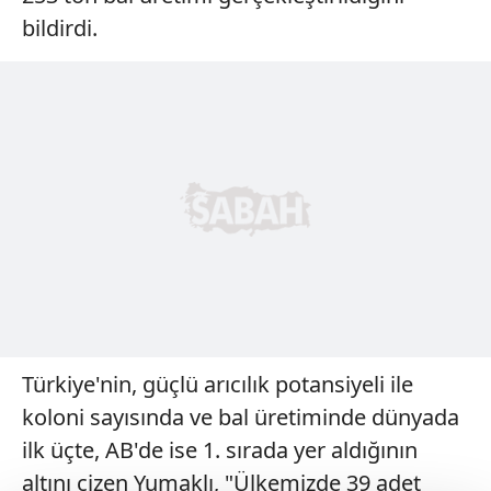
bildirdi.
Türkiye'nin, güçlü arıcılık potansiyeli ile
koloni sayısında ve bal üretiminde dünyada
ilk üçte, AB'de ise 1. sırada yer aldığının
altını çizen Yumaklı, "Ülkemizde 39 adet