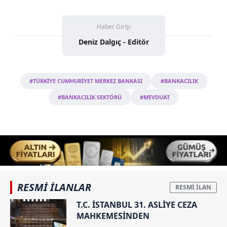
Haber Girişi
Deniz Dalgıç - Editör
#TÜRKİYE CUMHURİYET MERKEZ BANKASI
#BANKACILIK
#BANKACILIK SEKTÖRÜ
#MEVDUAT
RESMİ İLANLAR
T.C. İSTANBUL 31. ASLİYE CEZA
MAHKEMESİNDEN