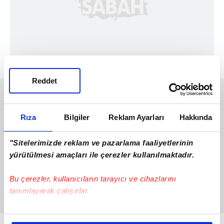
Reddet
Rıza
Bilgiler
Reklam Ayarları
Hakkında
"Sitelerimizde reklam ve pazarlama faaliyetlerinin
yürütülmesi amaçları ile çerezler kullanılmaktadır.
Bu çerezler, kullanıcıların tarayıcı ve cihazlarını
tanımlayarak çalışırlar.
Bu çerezlere izin vermeniz halinde sizlere özel