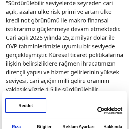
"Sürdürülebilir seviyelerde seyreden cari
açık, azalan ülke risk primi ve artan ülke
kredi not görünümü ile makro finansal
istikrarımız güçlenmeye devam etmektedir.
Cari açık 2025 yılında 25,2 milyar dolar ile
OVP tahminlerimizle uyumlu bir seviyede
gerçekleşmiştir. Küresel ticaret politikalarına
ilişkin belirsizliklere rağmen ihracatımızın
dirençli yapısı ve hizmet gelirlerinin yüksek
seviyesi, cari açığın milli gelire oranının
yaklaşık yüzde 1,5 ile sürdürülebilir
seviyelerde gerçekleşmesinde belirleyici
olmuştur.
Reddet
Rıza
Bilgiler
Reklam Ayarları
Hakkında