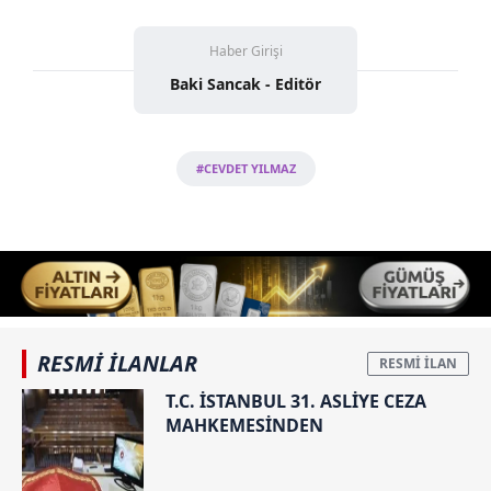
Haber Girişi
Baki Sancak - Editör
#CEVDET YILMAZ
RESMİ İLANLAR
T.C. İSTANBUL 31. ASLİYE CEZA
MAHKEMESİNDEN