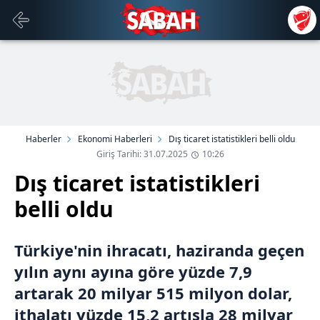
Haberler
Ekonomi Haberleri
Dış ticaret istatistikleri belli oldu
Giriş Tarihi: 31.07.2025
10:26
Dış ticaret istatistikleri
belli oldu
Türkiye'nin ihracatı, haziranda geçen
yılın aynı ayına göre yüzde 7,9
artarak 20 milyar 515 milyon dolar,
ithalatı yüzde 15,2 artışla 28 milyar