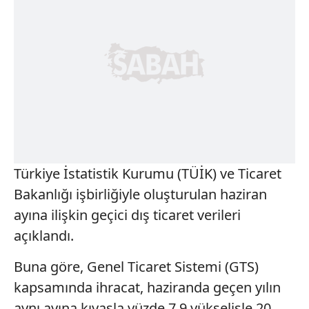
Türkiye İstatistik Kurumu (TÜİK) ve Ticaret
Bakanlığı işbirliğiyle oluşturulan haziran
ayına ilişkin geçici dış ticaret verileri
açıklandı.
Buna göre, Genel Ticaret Sistemi (GTS)
kapsamında ihracat, haziranda geçen yılın
aynı ayına kıyasla yüzde 7,9 yükselişle 20