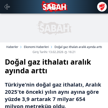
Haberler
Ekonomi Haberleri
Doğal gaz ithalatı aralık ayında arttı
Giriş Tarihi: 13.02.2026
16:21
Doğal gaz ithalatı aralık
ayında arttı
Türkiye'nin doğal gaz ithalatı, Aralık
2025'te önceki yılın aynı ayına göre
yüzde 3,9 artarak 7 milyar 654
milyon metreküp oldu.