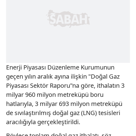
Enerji Piyasası Düzenleme Kurumunun
geçen yılın aralık ayına ilişkin "Doğal Gaz
Piyasası Sektör Raporu"na göre, ithalatın 3
milyar 960 milyon metreküpü boru
hatlarıyla, 3 milyar 693 milyon metreküpü
de sıvılaştırılmış doğal gaz (LNG) tesisleri
aracılığıyla gerçekleştirildi.
Böylece toplam doğal gaz ithalatı, söz