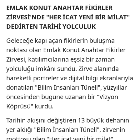
EMLAK KONUT ANAHTAR FİKİRLER
ZİRVESİ'NDE "HER İCAT YENİ BİR MİLAT"
DEDİRTEN TARİHİ YOLCULUK
Geleceğe kapı açan fikirlerin buluşma
noktası olan Emlak Konut Anahtar Fikirler
Zirvesi, katılımcılarına eşsiz bir zaman
yolculuğu imkânı sundu. Zirve alanında
hareketli portreler ve dijital bilgi ekranlarıyla
donatılan "Bilim İnsanları Tüneli", yüzyıllar
öncesinden bugüne uzanan bir "Vizyon
Köprüsü" kurdu.
Tarihin akışını değiştiren 13 büyük dehanın
yer aldığı "Bilim İnsanları Tüneli", zirvenin
mottosu olan "Her icat yeni bir milat"