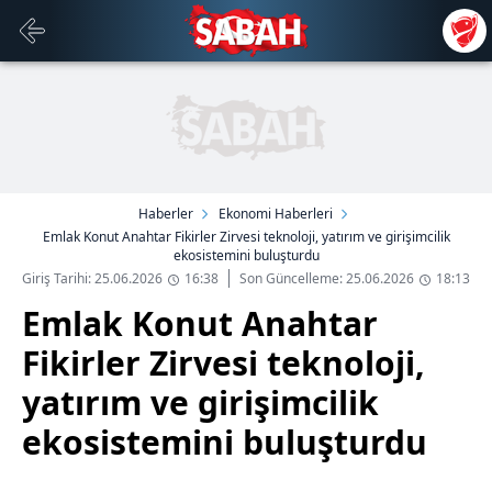
Haberler
Ekonomi Haberleri
Emlak Konut Anahtar Fikirler Zirvesi teknoloji, yatırım ve girişimcilik
ekosistemini buluşturdu
Giriş Tarihi: 25.06.2026
16:38
Son Güncelleme: 25.06.2026
18:13
Emlak Konut Anahtar
Fikirler Zirvesi teknoloji,
yatırım ve girişimcilik
ekosistemini buluşturdu