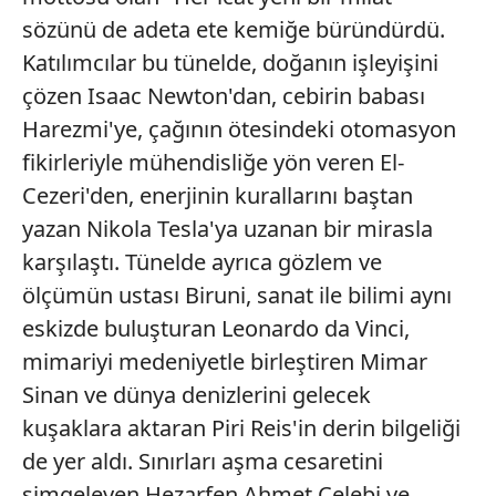
sözünü de adeta ete kemiğe büründürdü.
Katılımcılar bu tünelde, doğanın işleyişini
çözen Isaac Newton'dan, cebirin babası
Harezmi'ye, çağının ötesindeki otomasyon
fikirleriyle mühendisliğe yön veren El-
Cezeri'den, enerjinin kurallarını baştan
yazan Nikola Tesla'ya uzanan bir mirasla
karşılaştı. Tünelde ayrıca gözlem ve
ölçümün ustası Biruni, sanat ile bilimi aynı
eskizde buluşturan Leonardo da Vinci,
mimariyi medeniyetle birleştiren Mimar
Sinan ve dünya denizlerini gelecek
kuşaklara aktaran Piri Reis'in derin bilgeliği
de yer aldı. Sınırları aşma cesaretini
simgeleyen Hezarfen Ahmet Çelebi ve