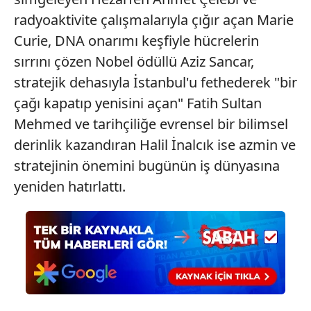
radyoaktivite çalışmalarıyla çığır açan Marie
Curie, DNA onarımı keşfiyle hücrelerin
sırrını çözen Nobel ödüllü Aziz Sancar,
stratejik dehasıyla İstanbul'u fethederek "bir
çağı kapatıp yenisini açan" Fatih Sultan
Mehmed ve tarihçiliğe evrensel bir bilimsel
derinlik kazandıran Halil İnalcık ise azmin ve
stratejinin önemini bugünün iş dünyasına
yeniden hatırlattı.