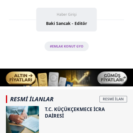
Haber Girişi
Baki Sancak - Editör
#EMLAK KONUT GYO
RESMİ İLANLAR
T.C. KÜÇÜKÇEKMECE İCRA
DAİRESİ