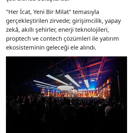
"Her İcat, Yeni Bir Milat" temasıyla
gerçekleştirilen zirvede; girişimcilik, yapay
zekâ, akıllı şehirler, enerji teknolojileri,
proptech ve contech çözümleri ile yatırım
ekosisteminin geleceği ele alındı.