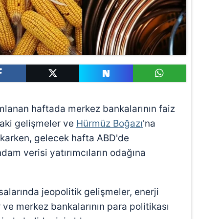
lanan haftada merkez bankalarının faiz
aki gelişmeler ve
Hürmüz Boğazı
'na
 çıkarken, gelecek hafta ABD'de
ihdam verisi yatırımcıların odağına
larında jeopolitik gelişmeler, enerji
er ve merkez bankalarının para politikası