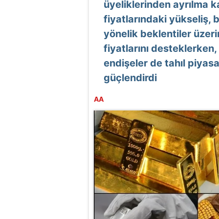
üyeliklerinden ayrılma ka
fiyatlarındaki yükseliş, 
yönelik beklentiler üzer
fiyatlarını desteklerken, 
endişeler de tahıl piyasa
güçlendirdi
AA