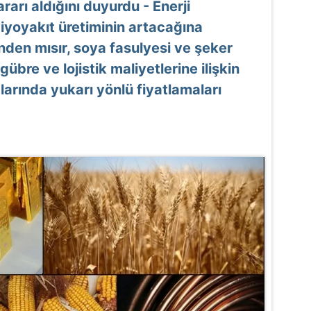
rarı aldığını duyurdu - Enerji
biyoyakıt üretiminin artacağına
inden mısır, soya fasulyesi ve şeker
gübre ve lojistik maliyetlerine ilişkin
larında yukarı yönlü fiyatlamaları