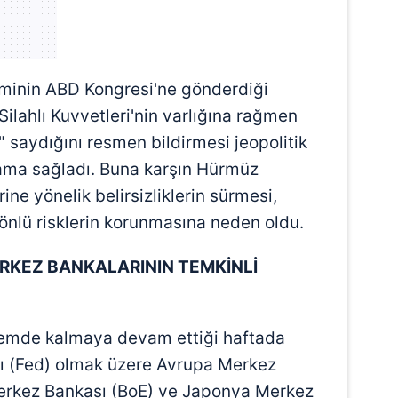
minin ABD Kongresi'ne gönderdiği
lahlı Kuvvetleri'nin varlığına rağmen
" saydığını resmen bildirmesi jeopolitik
tlama sağladı. Buna karşın Hürmüz
ine yönelik belirsizliklerin sürmesi,
 yönlü risklerin korunmasına neden oldu.
RKEZ BANKALARININ TEMKİNLİ
ndemde kalmaya devam ettiği haftada
 (Fed) olmak üzere Avrupa Merkez
Merkez Bankası (BoE) ve Japonya Merkez