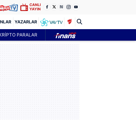
CANLI
YAYIN
ANLAR
YAZARLAR
KRİPTO PARALAR