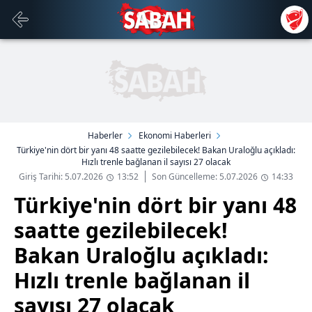
Haberler
Ekonomi Haberleri
Türkiye'nin dört bir yanı 48 saatte gezilebilecek! Bakan Uraloğlu açıkladı:
Hızlı trenle bağlanan il sayısı 27 olacak
Giriş Tarihi: 5.07.2026
13:52
Son Güncelleme: 5.07.2026
14:33
Türkiye'nin dört bir yanı 48
saatte gezilebilecek!
Bakan Uraloğlu açıkladı:
Hızlı trenle bağlanan il
sayısı 27 olacak