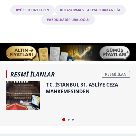
#YÜKSEK HIZLI TREN
#ULAŞTIRMA VE ALTYAPI BAKANLIĞI
#ABDULKADİR URALOĞLU
RESMİ İLANLAR
T.C. İSTANBUL 31. ASLİYE CEZA
MAHKEMESİNDEN