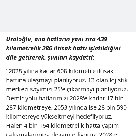
Uraloğlu, ana hatların yanı sıra 439
kilometrelik 286 iltisak hattı işletildiğini
dile getirerek, şunları kaydetti:
"2028 yılına kadar 608 kilometre iltisak
hattına ulaşmayı planlıyoruz. 13 olan lojistik
merkezi sayımızı 25'e çıkarmayı planlıyoruz.
Demir yolu hatlarımızı 2028'e kadar 17 bin
287 kilometreye, 2053 yılında ise 28 bin 590
kilometreye yükseltmeyi hedefliyoruz.
Halen 4 bin 164 kilometrelik hatta yapım
çalışmalarımıza devam ediyoruz. 2028'e