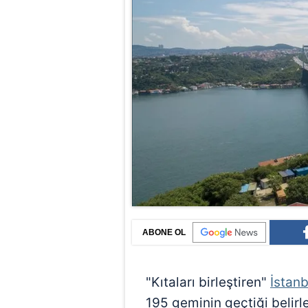
ABONE OL
"Kıtaları birleştiren"
İstan
195 geminin geçtiği belirle