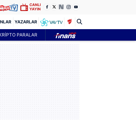
CANLI
YAYIN
ANLAR
YAZARLAR
KRİPTO PARALAR