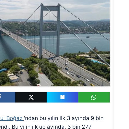
bul Boğazı
'ndan bu yılın ilk 3 ayında 9 bin
ndi. Bu yılın ilk üç ayında, 3 bin 277