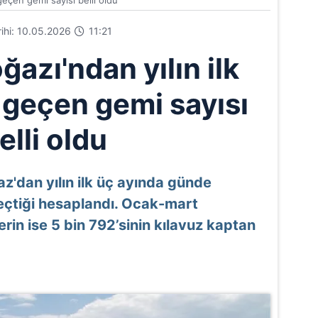
geçen gemi sayısı belli oldu
arihi: 10.05.2026
11:21
ğazı'ndan yılın ilk
 geçen gemi sayısı
elli oldu
ğaz'dan yılın ilk üç ayında günde
eçtiği hesaplandı. Ocak-mart
in ise 5 bin 792’sinin kılavuz kaptan