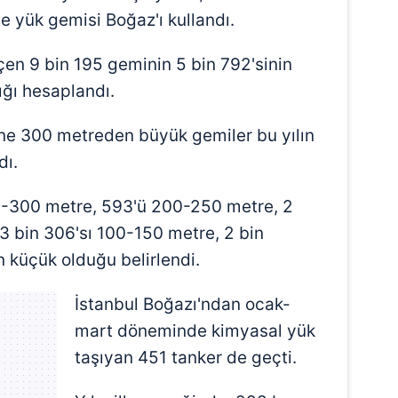
e yük gemisi Boğaz'ı kullandı.
n 9 bin 195 geminin 5 bin 792'sinin
ığı hesaplandı.
ine 300 metreden büyük gemiler bu yılın
dı.
0-300 metre, 593'ü 200-250 metre, 2
3 bin 306'sı 100-150 metre, 2 bin
 küçük olduğu belirlendi.
İstanbul Boğazı'ndan ocak-
mart döneminde kimyasal yük
taşıyan 451 tanker de geçti.