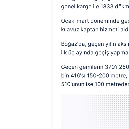
genel kargo ile 1833 dökm
Ocak-mart döneminde geçe
kılavuz kaptan hizmeti ald
Boğaz'da, geçen yılın aks
ilk üç ayında geçiş yapma
Geçen gemilerin 370'i 25
bin 416'sı 150-200 metre, 
510'unun ise 100 metreden