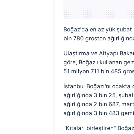
mevzuata uygun olarak kullanılan
Boğaz'da en az yük şubat 
bin 780 groston ağırlığın
Ulaştırma ve Altyapı Bakan
göre, Boğaz'ı kullanan ge
51 milyon 711 bin 485 gros
İstanbul Boğazı'nı ocakta
ağırlığında 3 bin 25, şuba
ağırlığında 2 bin 687, mar
ağırlığında 3 bin 483 gemi
"Kıtaları birleştiren" Boğ