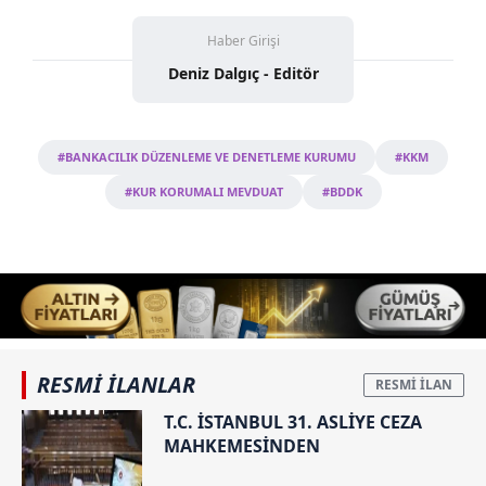
Haber Girişi
Deniz Dalgıç - Editör
#BANKACILIK DÜZENLEME VE DENETLEME KURUMU
#KKM
#KUR KORUMALI MEVDUAT
#BDDK
RESMİ İLANLAR
T.C. İSTANBUL 31. ASLİYE CEZA
MAHKEMESİNDEN