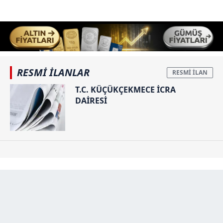
RESMİ İLANLAR
T.C. KÜÇÜKÇEKMECE İCRA
DAİRESİ