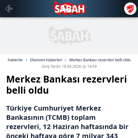
Haberler
Ekonomi Haberleri
Merkez Bankası rezervleri belli oldu
Giriş Tarihi: 18.06.2026
14:59
Merkez Bankası rezervleri
belli oldu
Türkiye Cumhuriyet Merkez
Bankasının (TCMB) toplam
rezervleri, 12 Haziran haftasında bir
önceki haftaya göre 7 milyar 343