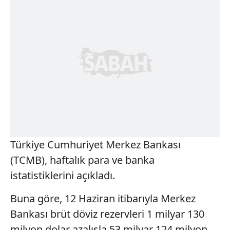
Türkiye Cumhuriyet Merkez Bankası
(TCMB), haftalık para ve banka
istatistiklerini açıkladı.
Buna göre, 12 Haziran itibarıyla Merkez
Bankası brüt döviz rezervleri 1 milyar 130
milyon dolar azalışla 53 milyar 124 milyon