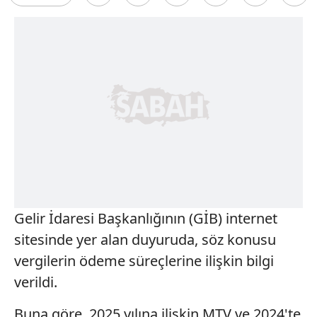
Gelir İdaresi Başkanlığının (GİB) internet
sitesinde yer alan duyuruda, söz konusu
vergilerin ödeme süreçlerine ilişkin bilgi
verildi.
Buna göre, 2025 yılına ilişkin MTV ve 2024'te