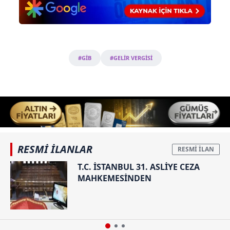
#GİB
#GELİR VERGİSİ
RESMİ İLANLAR
T.C. İSTANBUL 31. ASLİYE CEZA
MAHKEMESİNDEN