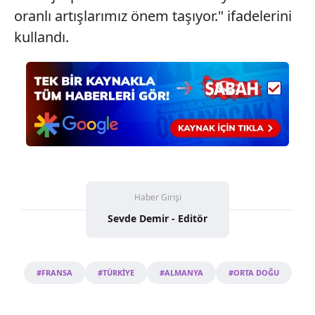
oranlı artışlarımız önem taşıyor." ifadelerini
kullandı.
Haber Girişi
Sevde Demir - Editör
#FRANSA
#TÜRKİYE
#ALMANYA
#ORTA DOĞU