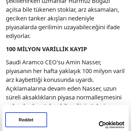
şekillenirken uzmanlar Hürmüz Boğazı
açılsa bile tükenen stoklar, arz aksamaları,
geciken tanker akışları nedeniyle
piyasalarda gerilimin uzayabileceğini ifade
ediyorlar.
100 MİLYON VARİLLİK KAYIP
Saudi Aramco CEO'su Amin Nasser,
piyasanın her hafta yaklaşık 100 milyon varil
arz kaybettiği konusunda uyardı.
Açıklamalarına devam eden Nasser, uzun
süreli aksaklıkların piyasa normalleşmesini
gelecek yıla erteleyebileceğini sözlerine
ekledi.
Reddet