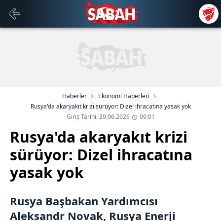
Haberler
Ekonomi Haberleri
Rusya'da akaryakıt krizi sürüyor: Dizel ihracatına yasak yok
Giriş Tarihi: 29.06.2026
09:01
Rusya'da akaryakıt krizi
sürüyor: Dizel ihracatına
yasak yok
Rusya Başbakan Yardımcısı
Aleksandr Novak, Rusya Enerji