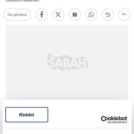
Ekonomi Haberleri
Bu yıl başlattığı Para Politikası ve
Reddet
Makroekonomik Görünüm Toplantıları
kapsamında daha önce Eskişehir, Uşak,