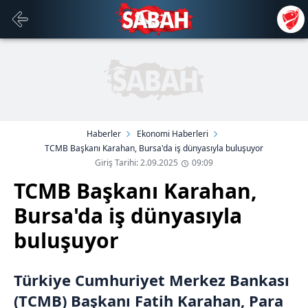
Haberler
Ekonomi Haberleri
TCMB Başkanı Karahan, Bursa'da iş dünyasıyla buluşuyor
Giriş Tarihi: 2.09.2025
09:09
TCMB Başkanı Karahan,
Bursa'da iş dünyasıyla
buluşuyor
Türkiye Cumhuriyet Merkez Bankası
(TCMB) Başkanı Fatih Karahan, Para