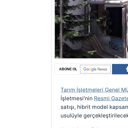
ABONE OL
Tarım İşletmeleri Genel M
İşletmesi'nin
Resmi Gazet
satışı, hibrit model kapsam
usulüyle gerçekleştirilece