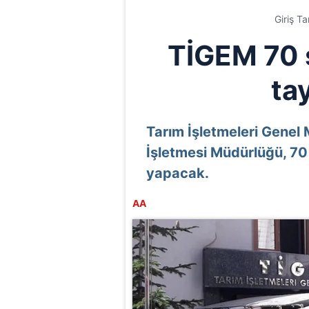
Giriş T
TİGEM 70 
ta
Tarım İşletmeleri Genel
İşletmesi Müdürlüğü, 70
yapacak.
AA