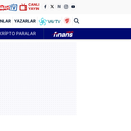
CANLI
YAYIN
ANLAR
YAZARLAR
KRİPTO PARALAR