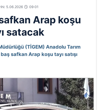
arihi: 5.06.2026
09:01
safkan Arap koşu
yı satacak
 Müdürlüğü (TİGEM) Anadolu Tarım
 baş safkan Arap koşu tayı satışı