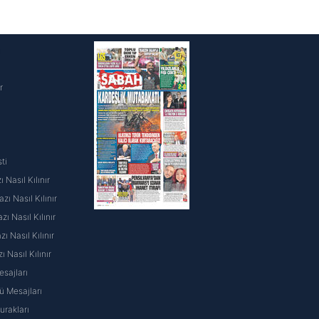
i
r
ti
 Nasıl Kılınır
ı Nasıl Kılınır
ı Nasıl Kılınır
 Nasıl Kılınır
ı Nasıl Kılınır
sajları
 Mesajları
rakları