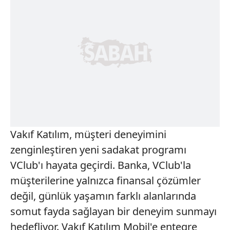
Vakıf Katılım, müşteri deneyimini
zenginleştiren yeni sadakat programı
VClub'ı hayata geçirdi. Banka, VClub'la
müşterilerine yalnızca finansal çözümler
değil, günlük yaşamın farklı alanlarında
somut fayda sağlayan bir deneyim sunmayı
hedefliyor. Vakıf Katılım Mobil'e entegre