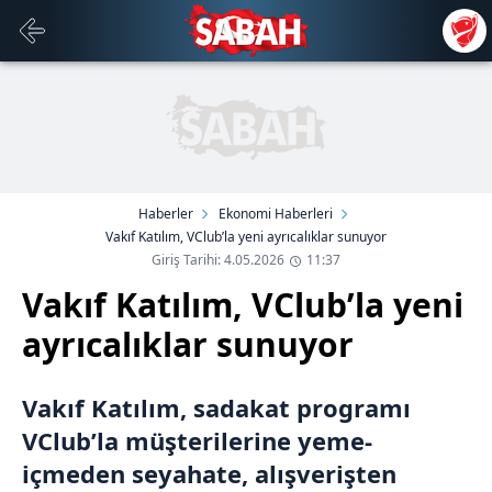
Haberler
Ekonomi Haberleri
Vakıf Katılım, VClub’la yeni ayrıcalıklar sunuyor
Giriş Tarihi: 4.05.2026
11:37
Vakıf Katılım, VClub’la yeni
ayrıcalıklar sunuyor
Vakıf Katılım, sadakat programı
VClub’la müşterilerine yeme-
içmeden seyahate, alışverişten