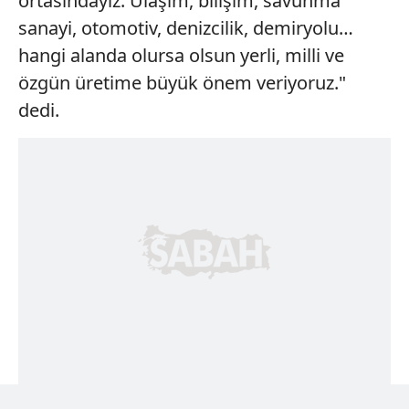
ortasındayız. Ulaşım, bilişim, savunma
sanayi, otomotiv, denizcilik, demiryolu…
hangi alanda olursa olsun yerli, milli ve
özgün üretime büyük önem veriyoruz."
dedi.