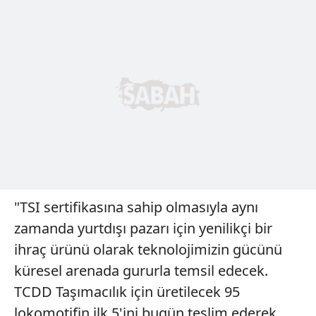
"TSI sertifikasına sahip olmasıyla aynı
zamanda yurtdışı pazarı için yenilikçi bir
ihraç ürünü olarak teknolojimizin gücünü
küresel arenada gururla temsil edecek.
TCDD Taşımacılık için üretilecek 95
lokomotifin ilk 5'ini bugün teslim ederek