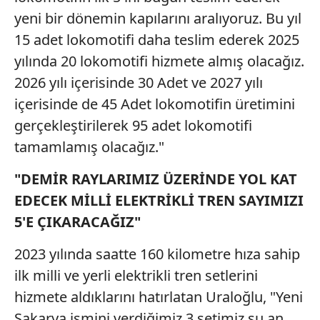
yeni bir dönemin kapılarını aralıyoruz. Bu yıl
15 adet lokomotifi daha teslim ederek 2025
yılında 20 lokomotifi hizmete almış olacağız.
2026 yılı içerisinde 30 Adet ve 2027 yılı
içerisinde de 45 Adet lokomotifin üretimini
gerçekleştirilerek 95 adet lokomotifi
tamamlamış olacağız."
"DEMİR RAYLARIMIZ ÜZERİNDE YOL KAT
EDECEK MİLLİ ELEKTRİKLİ TREN SAYIMIZI
5'E ÇIKARACAĞIZ"
2023 yılında saatte 160 kilometre hıza sahip
ilk milli ve yerli elektrikli tren setlerini
hizmete aldıklarını hatırlatan Uraloğlu, "Yeni
Sakarya ismini verdiğimiz 3 setimiz şu an