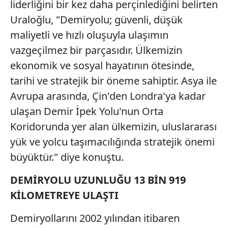
liderliğini bir kez daha perçinlediğini belirten
Uraloğlu, "Demiryolu; güvenli, düşük
maliyetli ve hızlı oluşuyla ulaşımın
vazgeçilmez bir parçasıdır. Ülkemizin
ekonomik ve sosyal hayatının ötesinde,
tarihi ve stratejik bir öneme sahiptir. Asya ile
Avrupa arasında, Çin'den Londra'ya kadar
ulaşan Demir İpek Yolu'nun Orta
Koridorunda yer alan ülkemizin, uluslararası
yük ve yolcu taşımacılığında stratejik önemi
büyüktür." diye konuştu.
DEMİRYOLU UZUNLUĞU 13 BİN 919
KİLOMETREYE ULAŞTI
Demiryollarını 2002 yılından itibaren