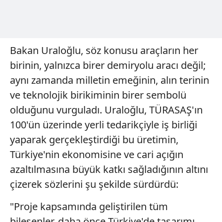
Bakan Uraloğlu, söz konusu araçların her
birinin, yalnızca birer demiryolu aracı değil;
aynı zamanda milletin emeğinin, alın terinin
ve teknolojik birikiminin birer sembolü
olduğunu vurguladı. Uraloğlu, TÜRASAŞ'ın
100'ün üzerinde yerli tedarikçiyle iş birliği
yaparak gerçekleştirdiği bu üretimin,
Türkiye'nin ekonomisine ve cari açığın
azaltılmasına büyük katkı sağladığının altını
çizerek sözlerini şu şekilde sürdürdü:
"Proje kapsamında geliştirilen tüm
bileşenler, daha önce Türkiye'de tasarımı