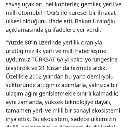
savaş uçakları, helikopterler, gemiler, yerli ve
milli otomobil TOGG ile küresel bir ihracat
ülkesi olduğunu ifade etti. Bakan Uraloğlu,
açıklamasında şu ifadelere yer verdi:
"Yüzde 80'in üzerinde yerlilik oranıyla
ürettiğimiz ilk yerli ve milli haberleşme
uydumuz TÜRKSAT 6A'yı kalıcı yörüngesine
ulaştırdık ve 21 Nisan'da hizmete aldık.
Özellikle 2002 yılından bu yana demiryolu
sektöründe attığımız adımlarla, yalnızca bir
ulaşım ağını genişletmekle sınırlı kalmadık;
aynı zamanda, yüksek teknolojiye dayalı,
tamamen yerli ve milli bir sanayi ekosistemi
inşa ettik. Bu ekosistem, sadece ülkemizin