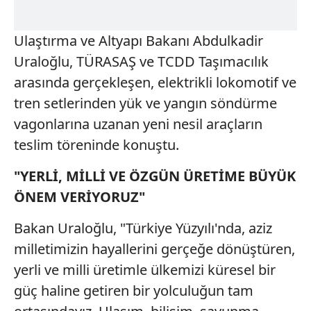
Ulaştırma ve Altyapı Bakanı Abdulkadir
Uraloğlu, TÜRASAŞ ve TCDD Taşımacılık
arasında gerçekleşen, elektrikli lokomotif ve
tren setlerinden yük ve yangın söndürme
vagonlarına uzanan yeni nesil araçların
teslim töreninde konuştu.
"YERLİ, MİLLİ VE ÖZGÜN ÜRETİME BÜYÜK
ÖNEM VERİYORUZ"
Bakan Uraloğlu, "Türkiye Yüzyılı'nda, aziz
milletimizin hayallerini gerçeğe dönüştüren,
yerli ve milli üretimle ülkemizi küresel bir
güç haline getiren bir yolculuğun tam