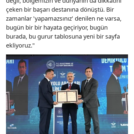
değil, bölgemizin ve dünyanın da dikkatini
çeken bir başarı destanına dönüştü. Bir
zamanlar 'yapamazsınız' denilen ne varsa,
bugün bir bir hayata geçiriyor, bugün
burada, bu gurur tablosuna yeni bir sayfa
ekliyoruz."