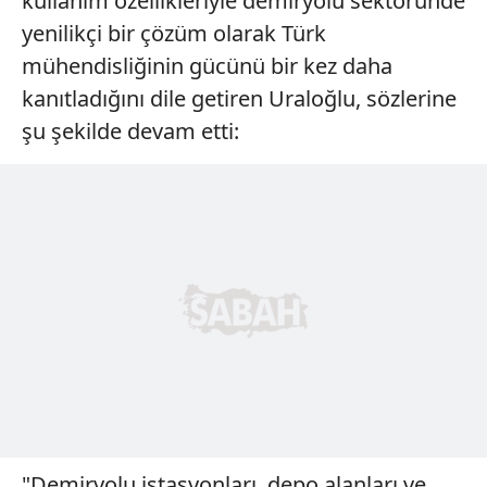
kullanım özellikleriyle demiryolu sektöründe
yenilikçi bir çözüm olarak Türk
mühendisliğinin gücünü bir kez daha
kanıtladığını dile getiren Uraloğlu, sözlerine
şu şekilde devam etti:
"Demiryolu istasyonları, depo alanları ve