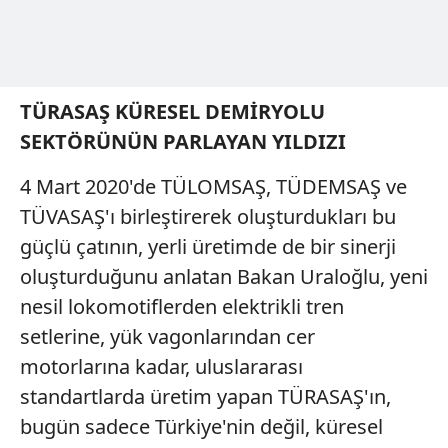
TÜRASAŞ KÜRESEL DEMİRYOLU
SEKTÖRÜNÜN PARLAYAN YILDIZI
4 Mart 2020'de TÜLOMSAŞ, TÜDEMSAŞ ve
TÜVASAŞ'ı birleştirerek oluşturdukları bu
güçlü çatının, yerli üretimde de bir sinerji
oluşturduğunu anlatan Bakan Uraloğlu, yeni
nesil lokomotiflerden elektrikli tren
setlerine, yük vagonlarından cer
motorlarına kadar, uluslararası
standartlarda üretim yapan TÜRASAŞ'ın,
bugün sadece Türkiye'nin değil, küresel