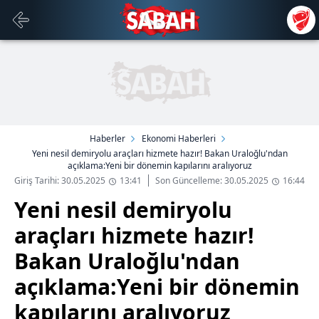
Haberler
Ekonomi Haberleri
Yeni nesil demiryolu araçları hizmete hazır! Bakan Uraloğlu'ndan
açıklama:Yeni bir dönemin kapılarını aralıyoruz
Giriş Tarihi: 30.05.2025
13:41
Son Güncelleme: 30.05.2025
16:44
Yeni nesil demiryolu
araçları hizmete hazır!
Bakan Uraloğlu'ndan
açıklama:Yeni bir dönemin
kapılarını aralıyoruz