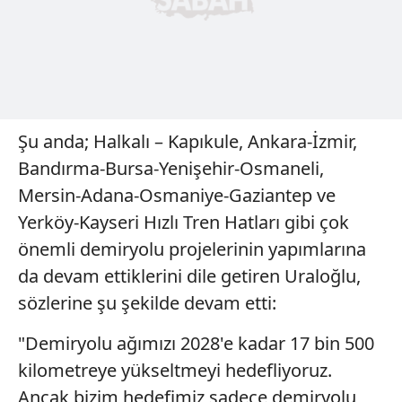
Şu anda; Halkalı – Kapıkule, Ankara-İzmir,
Bandırma-Bursa-Yenişehir-Osmaneli,
Mersin-Adana-Osmaniye-Gaziantep ve
Yerköy-Kayseri Hızlı Tren Hatları gibi çok
önemli demiryolu projelerinin yapımlarına
da devam ettiklerini dile getiren Uraloğlu,
sözlerine şu şekilde devam etti:
"Demiryolu ağımızı 2028'e kadar 17 bin 500
kilometreye yükseltmeyi hedefliyoruz.
Ancak bizim hedefimiz sadece demiryolu