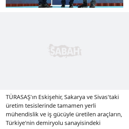
TÜRASAŞ'ın Eskişehir, Sakarya ve Sivas'taki
üretim tesislerinde tamamen yerli
mühendislik ve iş gücüyle üretilen araçların,
Türkiye'nin demiryolu sanayisindeki