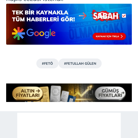
#FETÖ
#FETULLAH GÜLEN