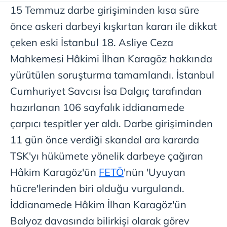
15 Temmuz darbe girişiminden kısa süre
önce askeri darbeyi kışkırtan kararı ile dikkat
çeken eski İstanbul 18. Asliye Ceza
Mahkemesi Hâkimi İlhan Karagöz hakkında
yürütülen soruşturma tamamlandı. İstanbul
Cumhuriyet Savcısı İsa Dalgıç tarafından
hazırlanan 106 sayfalık iddianamede
çarpıcı tespitler yer aldı. Darbe girişiminden
11 gün önce verdiği skandal ara kararda
TSK'yı hükümete yönelik darbeye çağıran
Hâkim Karagöz'ün
FETÖ
'nün 'Uyuyan
hücre'lerinden biri olduğu vurgulandı.
İddianamede Hâkim İlhan Karagöz'ün
Balyoz davasında bilirkişi olarak görev