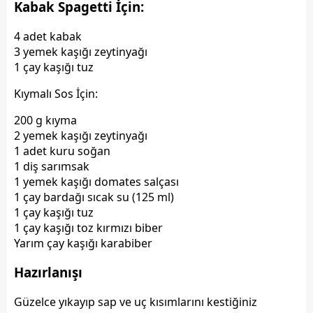
Kabak Spagetti İçin:
4 adet kabak
3 yemek kaşığı zeytinyağı
1 çay kaşığı tuz
Kıymalı Sos İçin:
200 g kıyma
2 yemek kaşığı zeytinyağı
1 adet kuru soğan
1 diş sarımsak
1 yemek kaşığı domates salçası
1 çay bardağı sıcak su (125 ml)
1 çay kaşığı tuz
1 çay kaşığı toz kırmızı biber
Yarım çay kaşığı karabiber
Hazırlanışı
Güzelce yıkayıp sap ve uç kısımlarını kestiğiniz