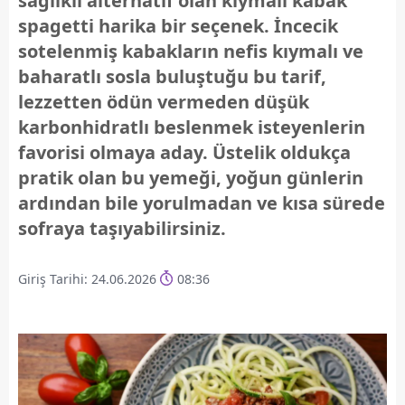
sağlıklı alternatif olan kıymalı kabak
spagetti harika bir seçenek. İncecik
sotelenmiş kabakların nefis kıymalı ve
baharatlı sosla buluştuğu bu tarif,
lezzetten ödün vermeden düşük
karbonhidratlı beslenmek isteyenlerin
favorisi olmaya aday. Üstelik oldukça
pratik olan bu yemeği, yoğun günlerin
ardından bile yorulmadan ve kısa sürede
sofraya taşıyabilirsiniz.
Giriş Tarihi: 24.06.2026
08:36