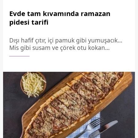
Evde tam kıvamında ramazan
pidesi tarifi
Dışı hafif çıtır, içi pamuk gibi yumuşacık…
Mis gibi susam ve çörek otu kokan
Ramazan pidesini evde yapmak
sandığınızdan çok daha kolay!