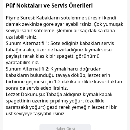
Püf Noktaları ve Servis Önerileri
Pişme Süresi:
Kabakların sotelenme süresini kendi
damak zevkinize göre ayarlayabilirsiniz. Çok yumuşak
seviyorsanız soteleme işlemini birkaç dakika daha
uzatabilirsiniz.
Sunum Alternatifi 1:
Sotelediğiniz kabakları servis
tabağına alıp, üzerine hazırladığınız kıymalı sosu
paylaştırarak klasik bir spagetti görünümü
yaratabilirsiniz.
Sunum Alternatifi 2:
Kıymalı harcı doğrudan
kabakların bulunduğu tavaya döküp, lezzetlerin
birbirine geçmesi için 1-2 dakika birlikte kavurduktan
sonra da servis edebilirsiniz.
Lezzet Dokunuşu:
Tabağa aldığınız kıymalı kabak
spagettinin üzerine çırpılmış yoğurt (özellikle
sarımsaklı yoğurt) gezdirerek yemeğin lezzetini bir
üst seviyeye taşıyabilirsiniz.
Haber Girişi