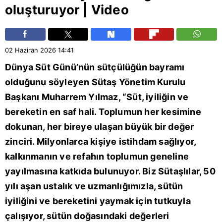
oluşturuyor | Video
02 Haziran 2026
14:41
Dünya Süt Günü’nün sütçülüğün bayramı
olduğunu söyleyen Sütaş Yönetim Kurulu
Başkanı Muharrem Yılmaz, “Süt, iyiliğin ve
bereketin en saf hali. Toplumun her kesimine
dokunan, her bireye ulaşan büyük bir değer
zinciri. Milyonlarca kişiye istihdam sağlıyor,
kalkınmanın ve refahın toplumun geneline
yayılmasına katkıda bulunuyor. Biz Sütaşlılar, 50
yılı aşan ustalık ve uzmanlığımızla, sütün
iyiliğini ve bereketini yaymak için tutkuyla
çalışıyor, sütün doğasındaki değerleri