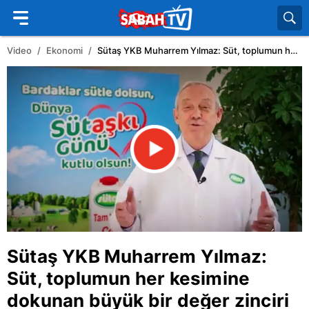
Video
Ekonomi
Sütaş YKB Muharrem Yılmaz: Süt, toplumun her kesimine dokunan büyük bir değer zinciri oluşturuyor | Video
Sütaş YKB Muharrem Yılmaz:
Süt, toplumun her kesimine
dokunan büyük bir değer zinciri