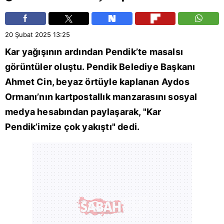
20 Şubat 2025
13:25
Kar yağışının ardından
Pendik
’te masalsı
görüntüler oluştu. Pendik Belediye Başkanı
Ahmet Cin, beyaz örtüyle kaplanan Aydos
Ormanı’nın kartpostallık manzarasını sosyal
medya hesabından paylaşarak, "Kar
Pendik’imize çok yakıştı" dedi.