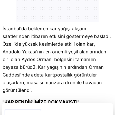
İstanbul
'da beklenen kar yağışı akşam
saatlerinden itibaren etkisini göstermeye başladı.
Özellikle yüksek kesimlerde etkili olan kar,
Anadolu Yakası
'nın en önemli yeşil alanlarından
biri olan Aydos Ormanı bölgesini tamamen
beyaza bürüdü. Kar yağışının ardından Orman
Caddesi'nde adeta kartpostallık görüntüler
oluşurken, masalsı manzara dron ile havadan
görüntülendi.
"KAR PENDİK'İMİZE ÇOK YAKIŞTI"
Pendik
Belediye Başkanı Ahmet Cin, sosyal