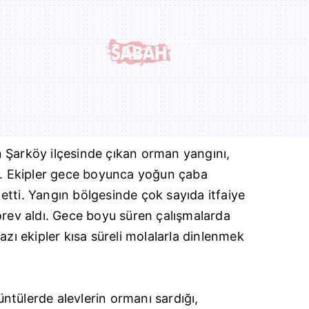
n
Şarköy
ilçesinde çıkan orman yangını,
dü. Ekipler gece boyunca yoğun çaba
tti. Yangın bölgesinde çok sayıda itfaiye
örev aldı. Gece boyu süren çalışmalarda
 ekipler kısa süreli molalarla dinlenmek
ntülerde alevlerin ormanı sardığı,