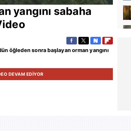
an yangını sabaha
Video
dün öğleden sonra başlayan orman yangını
DEO DEVAM EDİYOR