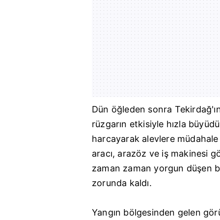
Dün öğleden sonra
Tekirdağ
'ı
rüzgarın etkisiyle hızla büyü
harcayarak alevlere müdahale e
aracı, arazöz ve iş makinesi g
zaman zaman yorgun düşen bazı
zorunda kaldı.
Yangın bölgesinden gelen görü