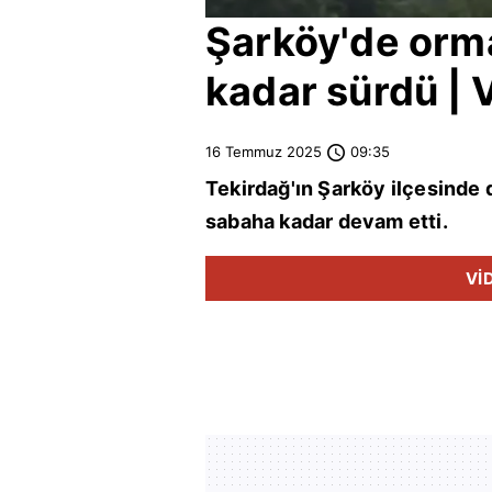
Şarköy
'de orm
kadar sürdü | 
16 Temmuz 2025
09:35
Tekirdağ
'ın
Şarköy
ilçesinde 
sabaha kadar devam etti.
Vİ