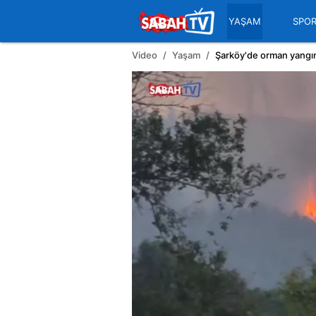
YAŞAM
SPO
Video
Yaşam
Şarköy'de orman yangın