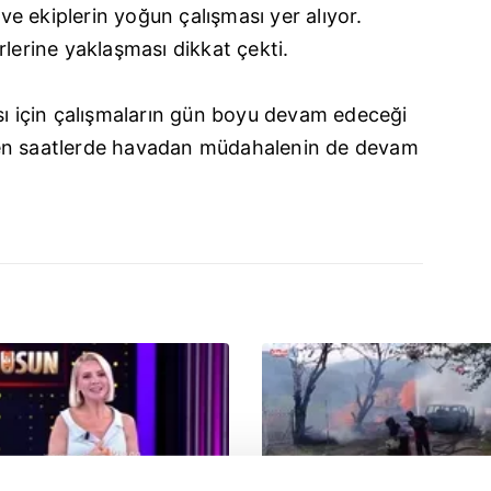
e ekiplerin yoğun çalışması yer alıyor.
rlerine yaklaşması dikkat çekti.
sı için çalışmaların gün boyu devam edeceği
en saatlerde havadan müdahalenin de devam