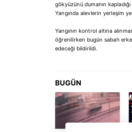
gökyüzünü dumanın kapladığı v
Yangında alevlerin yerleşim ye
Yangının kontrol altına alınma
öğrenilirken bugün sabah erk
edeceği bildirildi.
BUGÜN