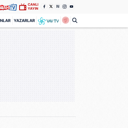
CANLI
YAYIN
ANLAR
YAZARLAR