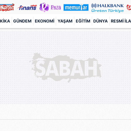
KIKA
GÜNDEM
EKONOMI
YAŞAM
EĞITIM
DÜNYA
RESMI İL