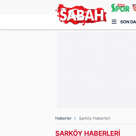
SON DA
Türkiye'nin en iyi haber sitesi
Haberler
Şarköy Haberleri
ŞARKÖY HABERLERİ