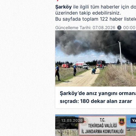
Şarköy
ile ilgili tüm haberler için
üzerinden takip edebilirsiniz.
Bu sayfada toplam 122 haber listele
Güncelleme Tarihi: 07.08.2026
00:00
Şarköy’de anız yangını orman
sıçradı: 180 dekar alan zarar
gördü
13.03.2026
Y