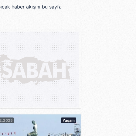
ıcak haber akışını bu sayfa
12.2025
Yaşam