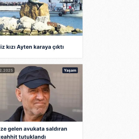
iz kızı Ayten karaya çıktı
12.2025
Yaşam
ze gelen avukata saldıran
eahhit tutuklandı