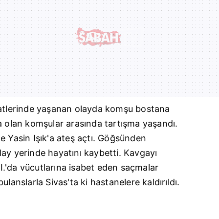
aatlerinde yaşanan olayda komşu bostana
a olan komşular arasında tartışma yaşandı.
e Yasin Işık'a ateş açtı. Göğsünden
ay yerinde hayatını kaybetti. Kavgayı
K.I.'da vücutlarına isabet eden saçmalar
bulanslarla
Sivas
'ta ki hastanelere kaldırıldı.