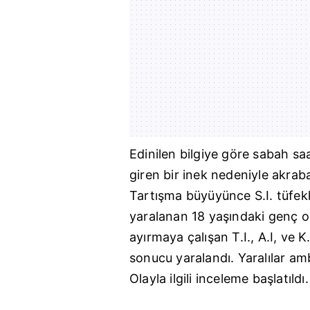
Edinilen bilgiye göre sabah s
giren bir inek nedeniyle akrab
Tartışma büyüyünce S.I. tüfekl
yaralanan 18 yaşındaki genç ol
ayırmaya çalışan T.I., A.I, ve 
sonucu yaralandı. Yaralılar am
Olayla ilgili inceleme başlatıldı.