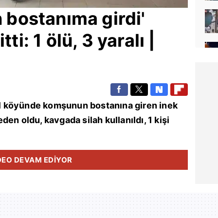
in bostanıma girdi'
ti: 1 ölü, 3 yaralı |
ngel köyünde komşunun bostanına giren inek
en oldu, kavgada silah kullanıldı, 1 kişi
DEO DEVAM EDİYOR