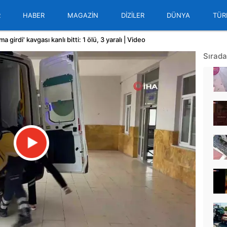
R
HABER
MAGAZİN
DİZİLER
DÜNYA
TÜR
a girdi' kavgası kanlı bitti: 1 ölü, 3 yaralı | Video
Sırada