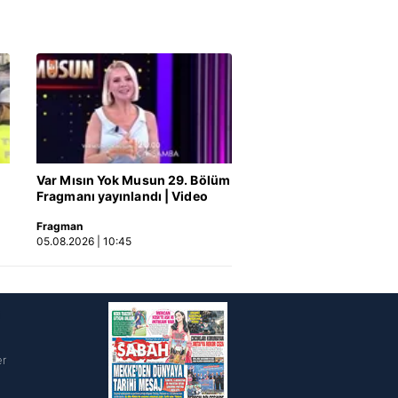
ak ve sitemizde ilgili
Var Mısın Yok Musun 29. Bölüm
Fragmanı yayınlandı | Video
Fragman
05.08.2026 | 10:45
i
er