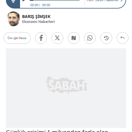
00:00
00:00
BARIŞ ŞİMŞEK
Ekonomi Haberleri