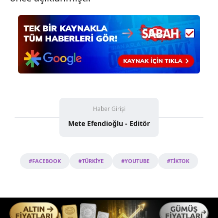
Haber Girişi
Mete Efendioğlu - Editör
#FACEBOOK
#TÜRKİYE
#YOUTUBE
#TİKTOK