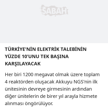
almak için lütfen
tıklayınız
.
TÜRKİYE'NİN ELEKTRİK TALEBİNİN
YÜZDE 10'UNU TEK BAŞINA
KARŞILAYACAK
Her biri 1200 megavat olmak üzere toplam
4 reaktörden oluşacak Akkuyu NGS'nin ilk
ünitesinin devreye girmesinin ardından
diğer ünitelerin de birer yıl arayla hizmete
alınması öngörülüyor.