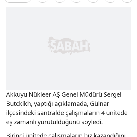
Akkuyu Nükleer AŞ Genel Müdürü Sergei
Butckikh, yaptığı açıklamada, Gülnar
ilçesindeki santralde çalışmaların 4 ünitede
eş zamanlı yürütüldüğünü söyledi.
Birinci ünitede çalışmaların hız kazandığını