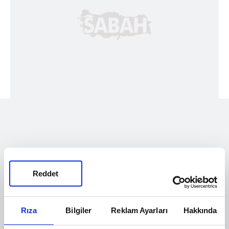
Reddet
Rıza
Bilgiler
Reklam Ayarları
Hakkında