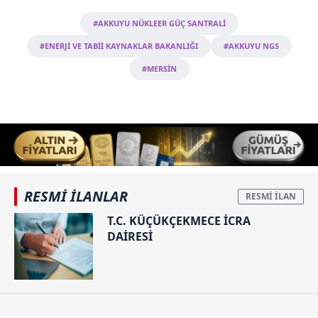
#AKKUYU NÜKLEER GÜÇ SANTRALİ
#ENERJİ VE TABİİ KAYNAKLAR BAKANLIĞI
#AKKUYU NGS
#MERSİN
RESMİ İLANLAR
T.C. KÜÇÜKÇEKMECE İCRA
DAİRESİ