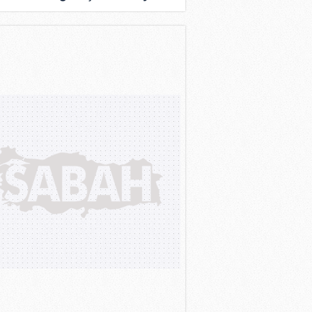
al gaz gündemde!