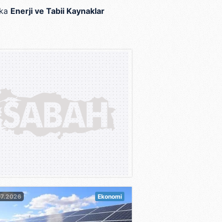
ika
Enerji ve Tabii Kaynaklar
07.2026
Ekonomi