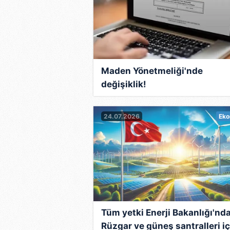
Maden Yönetmeliği'nde
değişiklik!
24.07.2026
Eko
Tüm yetki Enerji Bakanlığı'nda
Rüzgar ve güneş santralleri iç