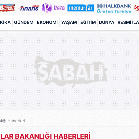
KIKA
GÜNDEM
EKONOMI
YAŞAM
EĞITIM
DÜNYA
RESMI İL
lığı Haberleri
KLAR BAKANLIĞI HABERLERİ