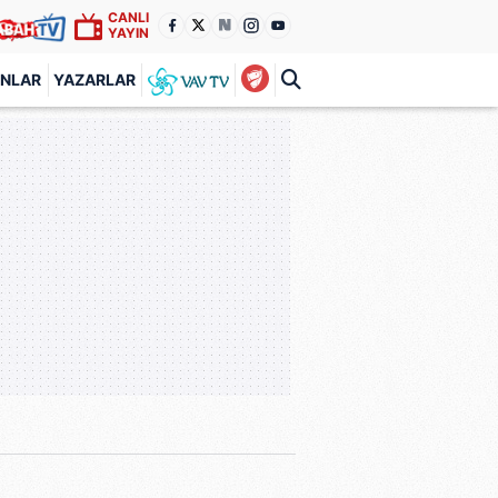
CANLI
YAYIN
ANLAR
YAZARLAR