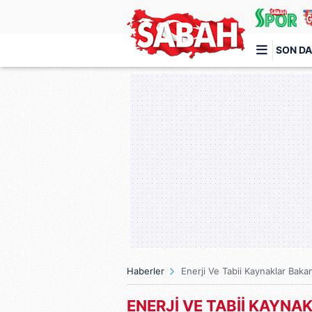
SON DA
Türkiye'nin en iyi haber sitesi
Haberler
Enerji Ve Tabii Kaynaklar Bakan
ENERJİ VE TABİİ KAYNA