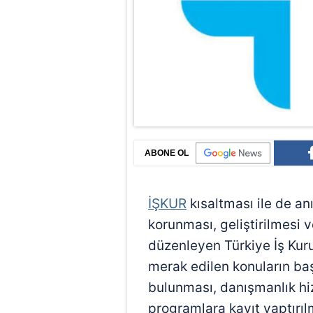
ABONE OL
İŞKUR
kısaltması ile de an
korunması, geliştirilmesi 
düzenleyen Türkiye İş Ku
merak edilen konuların baş
bulunması, danışmanlık hiz
programlara kayıt yaptırılm