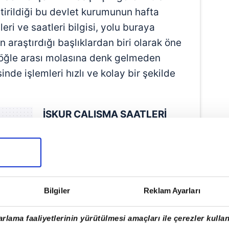
tirildiği bu devlet kurumunun hafta
eri ve saatleri bilgisi, yolu buraya
 araştırdığı başlıklardan biri olarak öne
, öğle arası molasına denk gelmeden
inde işlemleri hızlı ve kolay bir şekilde
İŞKUR
Ç
ALIŞMA SAATLERİ
2026
Türkiye İş Kurumu Genel
Müdürlüğü İŞKUR merkezleri,
sabah 08.30'da açılıyor ve
Bilgiler
Reklam Ayarları
mesaiye başlıyor.
rlama faaliyetlerinin yürütülmesi amaçları ile çerezler kullan
Ülkemizin her yerinde bu