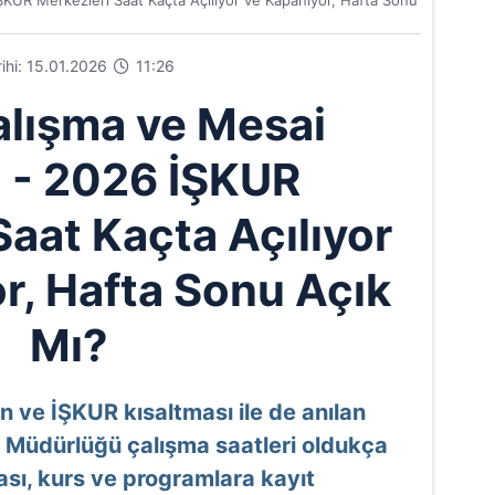
ŞKUR Merkezleri Saat Kaçta Açılıyor ve Kapanıyor, Hafta Sonu
rihi: 15.01.2026
11:26
lışma ve Mesai
i - 2026 İŞKUR
Saat Kaçta Açılıyor
r, Hafta Sonu Açık
Mı?
 ve İŞKUR kısaltması ile de anılan
 Müdürlüğü çalışma saatleri oldukça
ası, kurs ve programlara kayıt