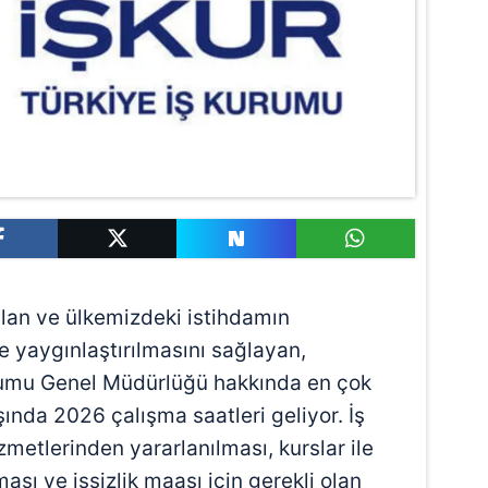
ılan ve ülkemizdeki istihdamın
ve yaygınlaştırılmasını sağlayan,
rumu Genel Müdürlüğü hakkında en çok
ında 2026 çalışma saatleri geliyor. İş
metlerinden yararlanılması, kurslar ile
ası ve işsizlik maaşı için gerekli olan