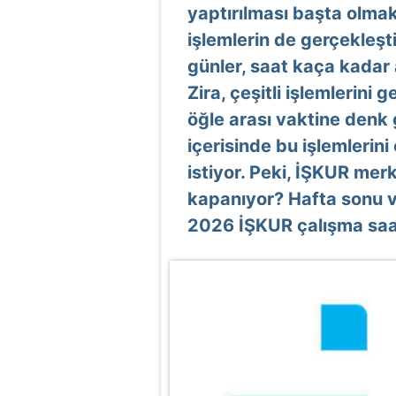
yaptırılması başta olmak
işlemlerin de gerçekleşt
günler, saat kaça kadar 
Zira, çeşitli işlemlerini
öğle arası vaktine denk
içerisinde bu işlemlerin
istiyor. Peki, İŞKUR merk
kapanıyor? Hafta sonu ve
2026 İŞKUR çalışma saatle