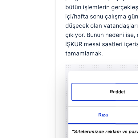
bütün işlemlerin gerçekleş
içi/hafta sonu çalışma günl
düşecek olan vatandaşların
çıkıyor. Bunun nedeni ise
İŞKUR mesai saatleri içeris
tamamlamak.
Reddet
Rıza
"Sitelerimizde reklam ve paza