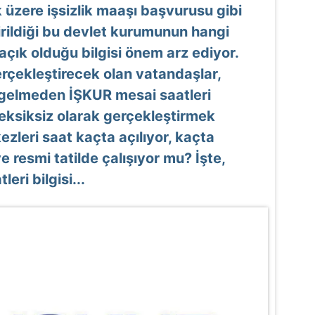
 üzere işsizlik maaşı başvurusu gibi
irildiği bu devlet kurumunun hangi
açık olduğu bilgisi önem arz ediyor.
 gerçekleştirecek olan vatandaşlar,
 gelmeden İŞKUR mesai saatleri
i eksiksiz olarak gerçekleştirmek
ezleri saat kaçta açılıyor, kaçta
 resmi tatilde çalışıyor mu? İşte,
ri bilgisi...