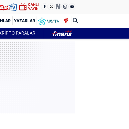
CANLI
YAYIN
ANLAR
YAZARLAR
KRİPTO PARALAR